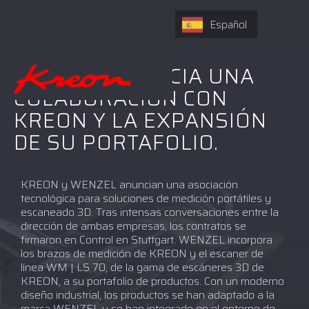
Español
WENZEL ANUNCIA UNA
COLABORACIÓN CON
KREON Y LA EXPANSIÓN
DE SU PORTAFOLIO.
KREON y WENZEL anuncian una asociación
tecnológica para soluciones de medición portátiles y
escaneado 3D. Tras intensas conversaciones entre la
dirección de ambas empresas, los contratos se
firmaron en Control en Stuttgart. WENZEL incorpora
los brazos de medición de KREON y el escaner de
línea WM | LS 70, de la gama de escáneres 3D de
KREON, a su portafolio de productos. Con un moderno
diseño industrial, los productos se han adaptado a la
marca WENZEL y se han integrado en el entorno de