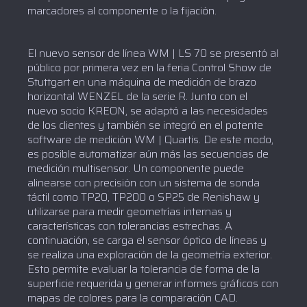
marcadores al componente o la fijación.
El nuevo sensor de línea WM | LS 70 se presentó al
público por primera vez en la feria Control Show de
Stuttgart en una máquina de medición de brazo
horizontal WENZEL de la serie R. Junto con el
nuevo socio KREON, se adaptó a las necesidades
de los clientes y también se integró en el potente
software de medición WM | Quartis. De este modo,
es posible automatizar aún más las secuencias de
medición multisensor. Un componente puede
alinearse con precisión con un sistema de sonda
táctil como TP20, TP200 o SP25 de Renishaw y
utilizarse para medir geometrías internas y
características con tolerancias estrechas. A
continuación, se carga el sensor óptico de líneas y
se realiza una exploración de la geometría exterior.
Esto permite evaluar la tolerancia de forma de la
superficie requerida y generar informes gráficos con
mapas de colores para la comparación CAD.