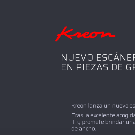
NUEVO ESCÁNER
EN PIEZAS DE 
Kreon lanza un nuevo esc
Tras la excelente acogida
III y promete brindar un
de ancho.