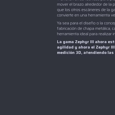
mover el brazo alrededor de la p
que los otros escáneres de la g
convierte en una herramienta ver
Ya sea para el diseño o la concep
fabricación de chapa metálica, ca
herramienta ideal para realizar 
La gama Zephyr III ahora está
agilidad y ahora el Zephyr II
medición 3D, atendiendo las