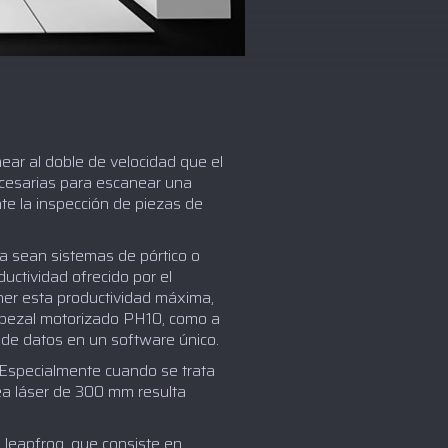
ear al doble de velocidad que el
ecesarias para escanear una
te la inspección de piezas de
a sean sistemas de pórtico o
ctividad ofrecido por el
ner esta productividad máxima,
cabezal motorizado PH10, como a
 de datos en un software único.
 Especialmente cuando se trata
ea láser de 300 mm resulta
 leapfrog, que consiste en