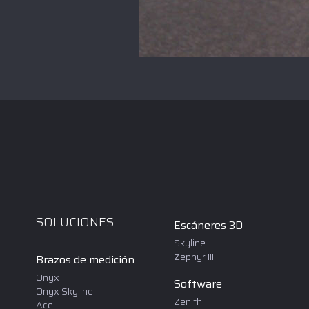
SOLUCIONES
Escáneres 3D
Skyline
Zephyr III
Brazos de medición
Onyx
Software
Onyx Skyline
Zenith
Ace