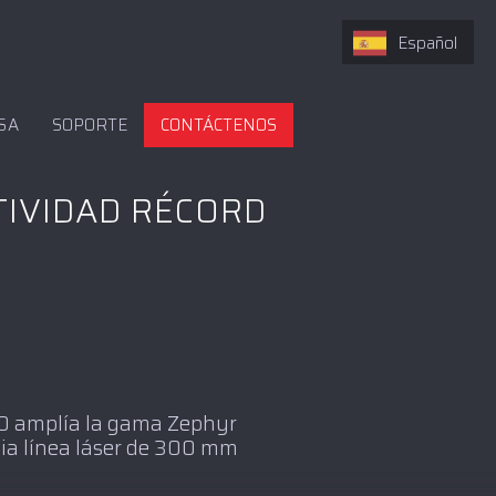
Español
SA
SOPORTE
CONTÁCTENOS
TIVIDAD RÉCORD
 300 amplía la gama Zephyr
lia línea láser de 300 mm