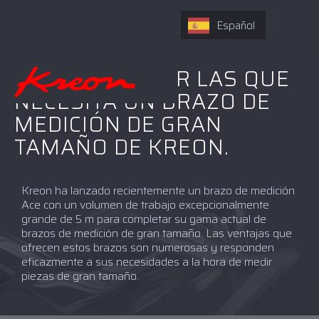
Español
9 RAZONES POR LAS QUE
NECESITA UN BRAZO DE
MEDICIÓN DE GRAN
TAMAÑO DE KREON.
Kreon ha lanzado recientemente un brazo de medición
Ace con un volumen de trabajo excepcionalmente
grande de 5 m para completar su gama actual de
brazos de medición de gran tamaño. Las ventajas que
ofrecen estos brazos son numerosas y responden
eficazmente a sus necesidades a la hora de medir
piezas de gran tamaño.