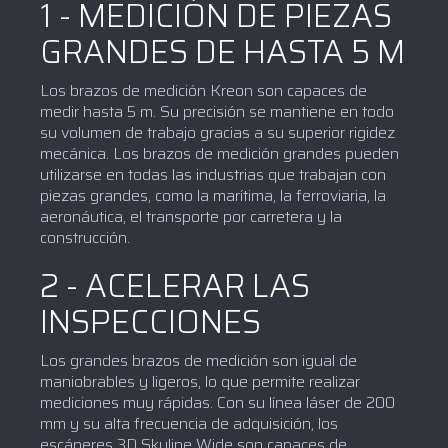
1 - MEDICIÓN DE PIEZAS
GRANDES DE HASTA 5 M
Los brazos de medición Kreon son capaces de
medir hasta 5 m. Su precisión se mantiene en todo
su volumen de trabajo gracias a su superior rigidez
mecánica. Los brazos de medición grandes pueden
utilizarse en todas las industrias que trabajan con
piezas grandes, como la marítima, la ferroviaria, la
aeronáutica, el transporte por carretera y la
construcción.
2 - ACELERAR LAS
INSPECCIONES
Los grandes brazos de medición son igual de
maniobrables y ligeros, lo que permite realizar
mediciones muy rápidas. Con su línea láser de 200
mm y su alta frecuencia de adquisición, los
escáneres 3D Skyline Wide son capaces de