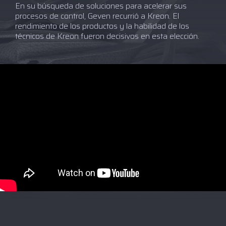
En su búsqueda de soluciones para acelerar sus
procesos de control, Geven recurrió a Kreon. El
rendimiento de los productos y la habilidad de los
técnicos de Kreon fueron decisivos en esta elección.