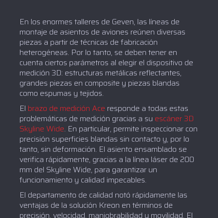
En los enormes talleres de Geven, las líneas de
montaje de asientos de aviones reúnen diversas
piezas a partir de técnicas de fabricación
heterogéneas. Por lo tanto, se deben tener en
cuenta ciertos parámetros al elegir el dispositivo de
medición 3D: estructuras metálicas reflectantes,
grandes piezas en composite y piezas blandas
como espumas y tejidos.
El
brazo de medición Ace
responde a todas estas
problemáticas de medición gracias a su
escáner 3D
Skyline Wide
. En particular, permite inspeccionar con
precisión superficies blandas sin contacto y, por lo
tanto, sin deformación. El asiento ensamblado se
verifica rápidamente, gracias a la línea láser de 200
mm del Skyline Wide, para garantizar un
funcionamiento y calidad impecables.
El departamento de calidad notó rápidamente las
ventajas de la solución Kreon en términos de
precisión, velocidad, maniobrabilidad y movilidad. El