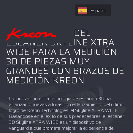
Español
LANZAMIENTO DEL
ESCÁNER SKYLINE XTRA
WIDE PARA LA MEDICIÓN
3D DE PIEZAS MUY
GRANDES CON BRAZOS DE
MEDICIÓN KREON
La innovación en la tecnología de escaneo 3D ha
alcanzado nuevas alturas con el lanzamiento del último
logro de Kreon Technologies: el Skyline XTRA WIDE.
Basándose en el éxito de sus predecesores, el escáner
3D Skyline XTRA WIDE es un dispositivo de
vanguardia que promete mejorar la experiencia de