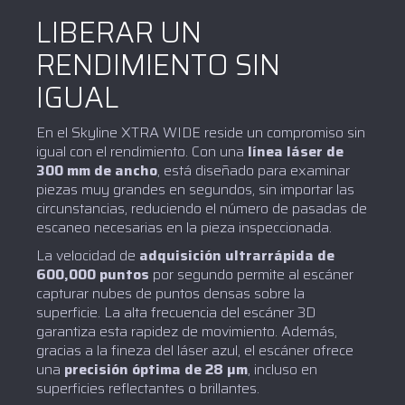
LIBERAR UN
RENDIMIENTO SIN
IGUAL
En el Skyline XTRA WIDE reside un compromiso sin
igual con el rendimiento. Con una
línea láser de
300 mm de ancho
, está diseñado para examinar
piezas muy grandes en segundos, sin importar las
circunstancias, reduciendo el número de pasadas de
escaneo necesarias en la pieza inspeccionada.
La velocidad de
adquisición ultrarrápida de
600,000 puntos
por segundo permite al escáner
capturar nubes de puntos densas sobre la
superficie. La alta frecuencia del escáner 3D
garantiza esta rapidez de movimiento. Además,
gracias a la fineza del láser azul, el escáner ofrece
una
precisión óptima de 28 µm
, incluso en
superficies reflectantes o brillantes.