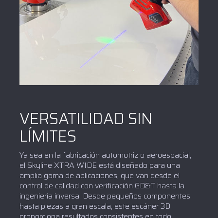
VERSATILIDAD SIN
LÍMITES
Ya sea en la fabricación automotriz o aeroespacial,
el Skyline XTRA WIDE está diseñado para una
amplia gama de aplicaciones, que van desde el
control de calidad con verificación GD&T hasta la
ingeniería inversa. Desde pequeños componentes
hasta piezas a gran escala, este escáner 3D
proporciona resultados consistentes en todo