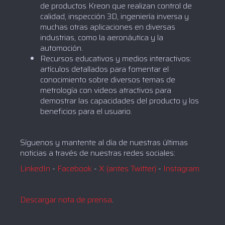
de productos Kreon que realizan control de
calidad, inspección 3D, ingeniería inversa y
muchas otras aplicaciones en diversas
industrias, como la aeronáutica y la
automoción.
Recursos educativos y medios interactivos:
artículos detallados para fomentar el
conocimiento sobre diversos temas de
metrología con videos atractivos para
demostrar las capacidades del producto y los
beneficios para el usuario.
Síguenos y mantente al día de nuestras últimas
noticias a través de nuestras redes sociales:
LinkedIn
-
Facebook
-
X (antes Twitter)
-
Instagram
Descargar nota de prensa
.