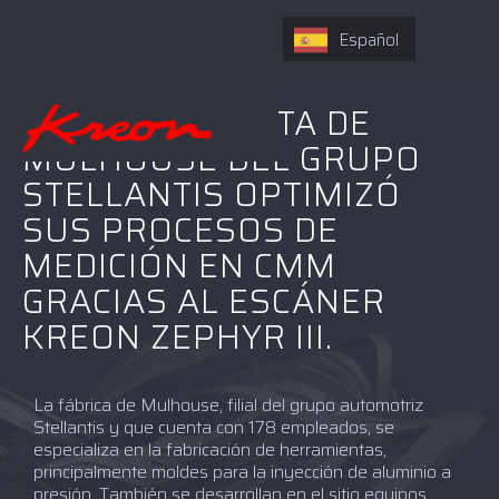
Español
CÓMO LA PLANTA DE
MULHOUSE DEL GRUPO
STELLANTIS OPTIMIZÓ
SUS PROCESOS DE
MEDICIÓN EN CMM
GRACIAS AL ESCÁNER
KREON ZEPHYR III.
La fábrica de Mulhouse, filial del grupo automotriz
Stellantis y que cuenta con 178 empleados, se
especializa en la fabricación de herramientas,
principalmente moldes para la inyección de aluminio a
presión. También se desarrollan en el sitio equipos