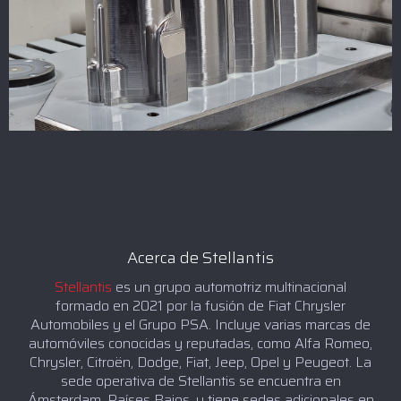
Acerca de Stellantis
Stellantis
es un grupo automotriz multinacional
formado en 2021 por la fusión de Fiat Chrysler
Automobiles y el Grupo PSA. Incluye varias marcas de
automóviles conocidas y reputadas, como Alfa Romeo,
Chrysler, Citroën, Dodge, Fiat, Jeep, Opel y Peugeot. La
sede operativa de Stellantis se encuentra en
Ámsterdam, Países Bajos, y tiene sedes adicionales en