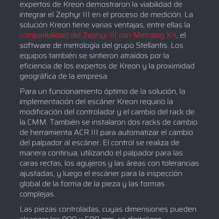
expertos de Kreon demostraron la viabilidad de
integrar el Zephyr III en el proceso de medición. La
solución Kreon tiene varias ventajas, entre ellas la
compatibilidad del Zephyr III con Metrolog X4
, el
software de metrología del grupo Stellantis. Los
equipos también se sintieron atraídos por la
eficiencia de los expertos de Kreon y la proximidad
geográfica de la empresa.
Para un funcionamiento óptimo de la solución, la
implementación del escáner Kreon requirió la
modificación del controlador y el cambio del rack de
la CMM. También se instalaron dos racks de cambio
de herramienta ACR III para automatizar el cambio
del palpador al escáner. El control se realiza de
manera continua, utilizando el palpador para las
caras rectas, los agujeros y las áreas con tolerancias
ajustadas, y luego el escáner para la inspección
global de la forma de la pieza y las formas
complejas.
Las piezas controladas, cuyas dimensiones pueden