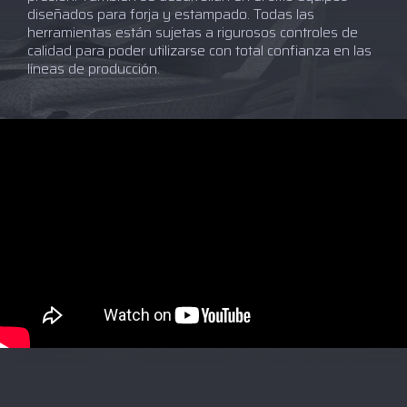
diseñados para forja y estampado. Todas las
herramientas están sujetas a rigurosos controles de
calidad para poder utilizarse con total confianza en las
líneas de producción.