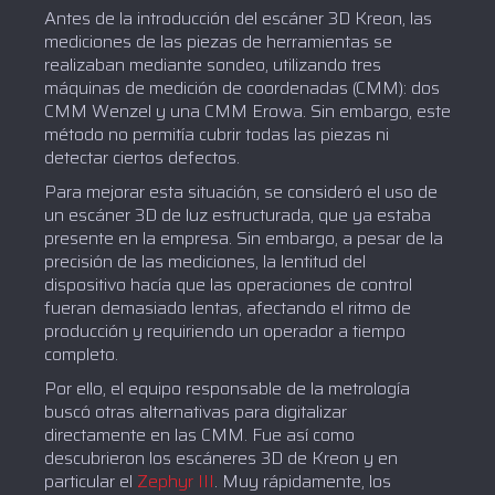
Antes de la introducción del escáner 3D Kreon, las
mediciones de las piezas de herramientas se
realizaban mediante sondeo, utilizando tres
máquinas de medición de coordenadas (CMM): dos
CMM Wenzel y una CMM Erowa. Sin embargo, este
método no permitía cubrir todas las piezas ni
detectar ciertos defectos.
Para mejorar esta situación, se consideró el uso de
un escáner 3D de luz estructurada, que ya estaba
presente en la empresa. Sin embargo, a pesar de la
precisión de las mediciones, la lentitud del
dispositivo hacía que las operaciones de control
fueran demasiado lentas, afectando el ritmo de
producción y requiriendo un operador a tiempo
completo.
Por ello, el equipo responsable de la metrología
buscó otras alternativas para digitalizar
directamente en las CMM. Fue así como
descubrieron los escáneres 3D de Kreon y en
particular el
Zephyr III
. Muy rápidamente, los