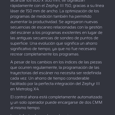
alcanzar los 800 x 500 mm, se digitalizan
rápidamente con el Zephyr III 150, gracias a su línea
láser de 150 mm de ancho. La optimización de los
programas de medición también ha permitido
aumentar la productividad. Se agregaron nuevas
secuencias de escaneo relacionadas con la gestión
del escáner a los programas existentes en lugar de
las antiguas secuencias de sondeo de puntos de
superficie. Una evolución que significa un ahorro
significativo de tiempo, ya que no fue necesario
recrear completamente los programas.
A pesar de los cambios en los índices de las piezas
que ocurren regularmente, la programación de las
trayectorias del escáner no necesita ser redefinida
cada vez. Un ahorro de tiempo considerable
facilitado por la perfecta integración del Zephyr III
en Metrolog X4.
El control ahora está completamente automatizado
y un solo operador puede encargarse de dos CMM
al mismo tiempo.