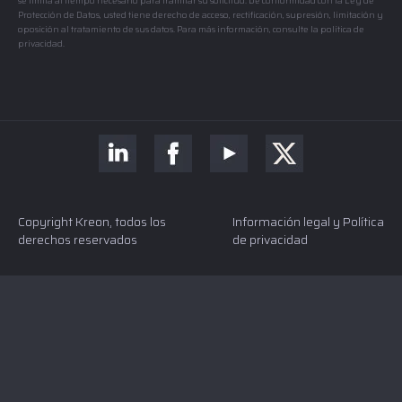
se limita al tiempo necesario para tramitar su solicitud. De conformidad con la Ley de
Protección de Datos, usted tiene derecho de acceso, rectificación, supresión, limitación y
oposición al tratamiento de sus datos. Para más información, consulte la política de
privacidad.
Copyright Kreon, todos los
Información legal y Política
derechos reservados
de privacidad