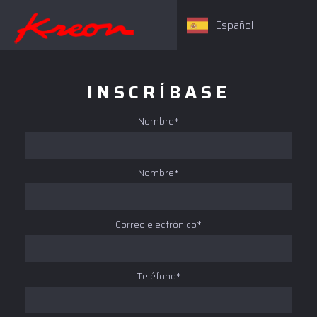
Español
INSCRÍBASE
Nombre*
Nombre*
Correo electrónico*
Teléfono*