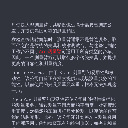
即使是大型测量臂，其精度也远高于需要检测的公
差，并提供高度可靠的测量精度。
在检查铁路转向架时，测量臂通常不是首选设备。取
而代之的是传统的夹具和校准测试台。与这些定制的
工作台不同，
Ace 测量臂
可适用于所有类型的台车。
因此，一个测量臂就可以取代多个传统夹具，并提供
更高的可靠性和测量精度。
Traction&Services 由于 Kreon 测量臂的易用性和移
动性，该公司目前正在探索提供非现场测量服务的可
能性。以前使用的夹具又重又笨重，根本无法实现这
一点。
KreonAce 测量臂的灵活性还使公司能够提供多样化
的测量服务。通过测量不同表面的平面度、对齐度和
垂直度，对损坏的车厢进行尺寸检测，以评估任何可
能的结构变形。此外，该公司还计划将Ace 测量臂用
于内部应用，例如检查现有的控制仪器，如夹具和量