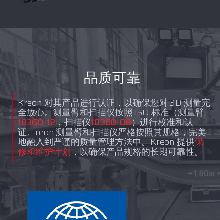
品质可靠
Kreon 对其产品进行认证，以确保您对 3D 测量完
全放心。测量臂和扫描仪按照 ISO 标准（测量臂
10360-12
，扫描仪
10360-08
）进行校准和认
证。reon 测量臂和扫描仪严格按照其规格，完美
地融入到严谨的质量管理方法中。Kreon 提供
保
修和维护计划
，以确保产品规格的长期可靠性。