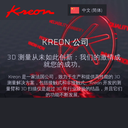
中文 (简体)
KREON 公司
3D 测量从未如此创新：我们的激情成
就您的成功。
Kreon 是一家法国公司，致力于生产和提供高性能的 3D
测量解决方案，包括接触式和非接触式。Kreon 开发的测
量臂和 3D 扫描仪是超过 30 年行业经验的结晶，并且它们
的功能不断发展。