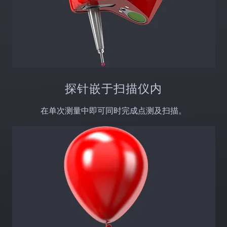
探针嵌于扫描仪内
在单次测量中即可同时完成点测及扫描。