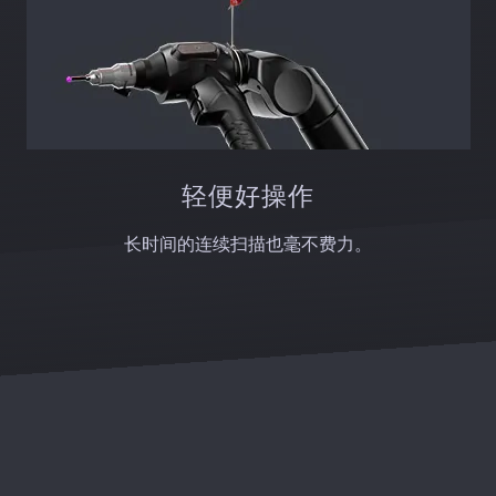
轻便好操作
长时间的连续扫描也毫不费力。