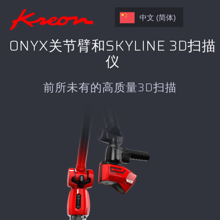
中文 (简体)
ONYX关节臂和SKYLINE 3D扫描
仪
前所未有的高质量3D扫描