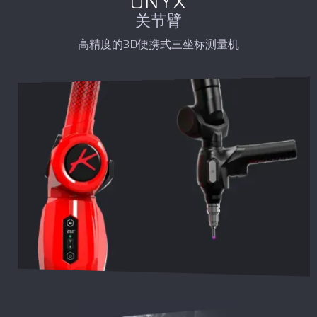
ONYX
关节臂
高精度的3D便携式三坐标测量机