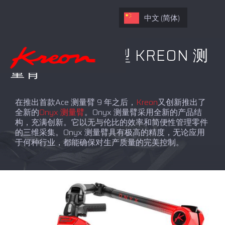
中文 (简体)
ONYX产品：新型 KREON 测
量臂
在推出首款Ace 测量臂 9 年之后，
Kreon
又创新推出了
全新的
Onyx 测量臂
。Onyx 测量臂采用全新的产品结
构，充满创新。它以无与伦比的效率和简便性管理零件
的三维采集。Onyx 测量臂具有极高的精度，无论应用
于何种行业，都能确保对生产质量的完美控制。