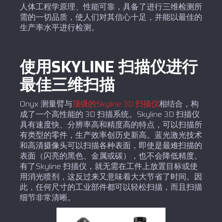
人体工程学原理、性能可靠，具备了进行三维检测所
需的一切品质，使人们对其信心十足，并能以最佳的
生产率水平进行检测。
使用SKYLINE 扫描仪进行
最佳三维扫描
Onyx 测量臂与
顶级的Skyline 3D 扫描仪
相结合，构
成了一个高性能的 3D 扫描系统。Skyline 3D 扫描仪
具有速度快、分辨率高和精度高的特点，可以扫描所
有类型的零件，生产效率创历史新高。蓝光激光技术
和高清摄像头可以扫描各种表面，即使是最难扫描的
表面（闪亮的黑色、金属或碳），也不会降低精度。
有了Skyline 扫描仪，就无需在工件上放置目标或使
用消光喷剂，这反过来又意味着大大节省了时间。因
此，任何尺寸的工业部件都可以轻松扫描，而且扫描
细节非常清晰。