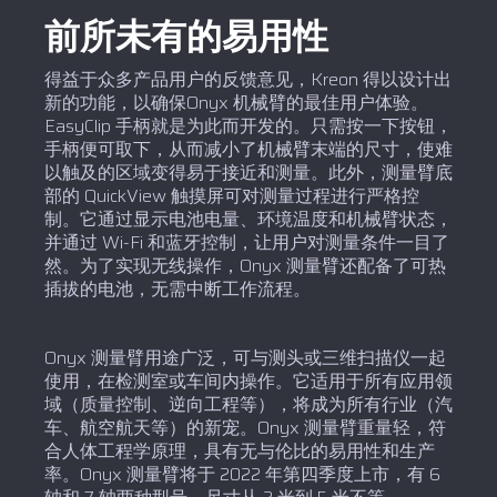
前所未有的易用性
得益于众多产品用户的反馈意见，Kreon 得以设计出
新的功能，以确保Onyx 机械臂的最佳用户体验。
EasyClip 手柄就是为此而开发的。只需按一下按钮，
手柄便可取下，从而减小了机械臂末端的尺寸，使难
以触及的区域变得易于接近和测量。此外，测量臂底
部的 QuickView 触摸屏可对测量过程进行严格控
制。它通过显示电池电量、环境温度和机械臂状态，
并通过 Wi-Fi 和蓝牙控制，让用户对测量条件一目了
然。为了实现无线操作，Onyx 测量臂还配备了可热
插拔的电池，无需中断工作流程。
Onyx 测量臂用途广泛，可与测头或三维扫描仪一起
使用，在检测室或车间内操作。它适用于所有应用领
域（质量控制、逆向工程等），将成为所有行业（汽
车、航空航天等）的新宠。Onyx 测量臂重量轻，符
合人体工程学原理，具有无与伦比的易用性和生产
率。Onyx 测量臂将于 2022 年第四季度上市，有 6