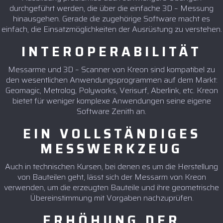
durchgeführt werden, die über die einfache 3D – Messung
hinausgehen. Gerade die zugehörige Software macht es
einfach, die Einsatzmöglichkeiten der Ausrüstung zu verstehen.
INTEROPERABILITÄT
Messarme und 3D – Scanner von Kreon sind kompatibel zu
den wesentlichen Anwendungsprogrammen auf dem Markt:
Geomagic, Metrolog, Polyworks, Verisurf, Aberlink, etc. Kreon
bietet für weniger komplexe Anwendungen seine eigene
Software Zenith an.
EIN VOLLSTÄNDIGES
MESSWERKZEUG
Auch in technischen Kursen, bei denen es um die Herstellung
von Bauteilen geht, lässt sich der Messarm von Kreon
verwenden, um die erzeugten Bauteile und ihre geometrische
Übereinstimmung mit Vorgaben nachzuprüfen.
ERHÖHUNG DER