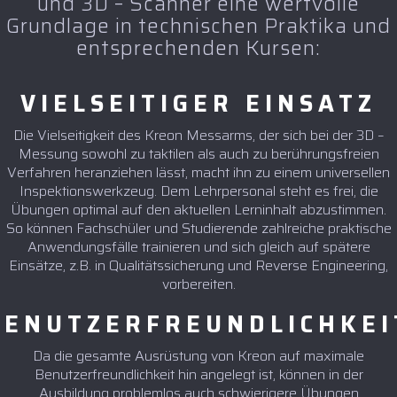
und 3D – Scanner eine wertvolle
Grundlage in technischen Praktika und
entsprechenden Kursen:
VIELSEITIGER EINSATZ
Die Vielseitigkeit des Kreon Messarms, der sich bei der 3D –
Messung sowohl zu taktilen als auch zu berührungsfreien
Verfahren heranziehen lässt, macht ihn zu einem universellen
Inspektionswerkzeug. Dem Lehrpersonal steht es frei, die
Übungen optimal auf den aktuellen Lerninhalt abzustimmen.
So können Fachschüler und Studierende zahlreiche praktische
Anwendungsfälle trainieren und sich gleich auf spätere
Einsätze, z.B. in Qualitätssicherung und Reverse Engineering,
vorbereiten.
BENUTZERFREUNDLICHKEI
Da die gesamte Ausrüstung von Kreon auf maximale
Benutzerfreundlichkeit hin angelegt ist, können in der
Ausbildung problemlos auch schwierigere Übungen