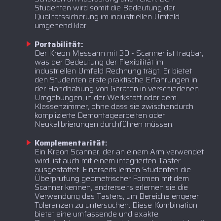
Studenten wird somit die Bedeutung der
Qualitätssicherung im industriellen Umfeld
umgehend klar.
Portabilität:
‍Der Kreon Messarm mit 3D - Scanner ist tragbar,
was der Bedeutung der Flexibilität im
industriellen Umfeld Rechnung trägt. Er bietet
den Studenten erste praktische Erfahrungen in
der Handhabung von Geräten in verschiedenen
Umgebungen, in der Werkstatt oder dem
Klassenzimmer, ohne dass sie zwischendurch
komplizierte Demontagearbeiten oder
Neukalibrierungen durchführen müssen.
Komplementarität:
‍Ein Kreon Scanner, der an einem Arm verwendet
wird, ist auch mit einem integrierten Taster
ausgestattet. Einerseits lernen Studenten die
Überprüfung geometrischer Formen mit dem
Scanner kennen, andrerseits erlernen sie die
Verwendung des Tasters, um Bereiche engerer
Toleranzen zu untersuchen. Diese Kombination
bietet eine umfassende und exakte