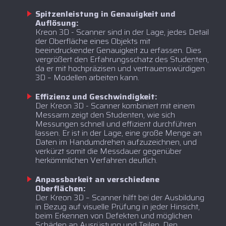
Spitzenleistung in Genauigkeit und
Auflösung:
Kreon 3D - Scanner sind in der Lage, jedes Detail
der Oberfläche eines Objekts mit
beeindruckender Genauigkeit zu erfassen. Dies
vergrößert den Erfahrungsschatz des Studenten,
da er mit hochpräzisen und vertrauenswürdigen
3D – Modellen arbeiten kann.
Effizienz und Geschwindigkeit:
‍Der Kreon 3D - Scanner kombiniert mit einem
Messarm zeigt den Studenten, wie sich
Messungen schnell und effizient durchführen
lassen. Er ist in der Lage, eine große Menge an
Daten im Handumdrehen aufzuzeichnen, und
verkürzt somit die Messdauer gegenüber
herkömmlichen Verfahren deutlich.
Anpassbarkeit an verschiedene
Oberflächen:
‍Der Kreon 3D – Scanner hilft bei der Ausbildung
in Bezug auf visuelle Prüfung in jeder Hinsicht,
beim Erkennen von Defekten und möglichen
Schäden an Ausrüstung und Teilen. Den