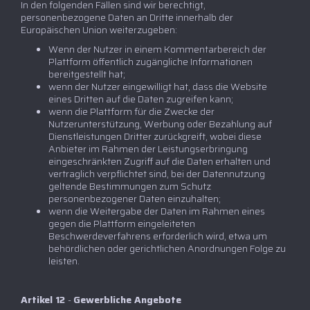
In den folgenden Fällen sind wir berechtigt,
personenbezogene Daten an Dritte innerhalb der
Europäischen Union weiterzugeben:
Wenn der Nutzer in einem Kommentarbereich der
Plattform öffentlich zugängliche Informationen
bereitgestellt hat;
wenn der Nutzer eingewilligt hat, dass die Website
eines Dritten auf die Daten zugreifen kann;
wenn die Plattform für die Zwecke der
Nutzerunterstützung, Werbung oder Bezahlung auf
Dienstleistungen Dritter zurückgreift, wobei diese
Anbieter im Rahmen der Leistungserbringung
eingeschränkten Zugriff auf die Daten erhalten und
vertraglich verpflichtet sind, bei der Datennutzung
geltende Bestimmungen zum Schutz
personenbezogener Daten einzuhalten;
wenn die Weitergabe der Daten im Rahmen eines
gegen die Plattform eingeleiteten
Beschwerdeverfahrens erforderlich wird, etwa um
behördlichen oder gerichtlichen Anordnungen Folge zu
leisten.
Artikel 12
-
Gewerbliche Angebote