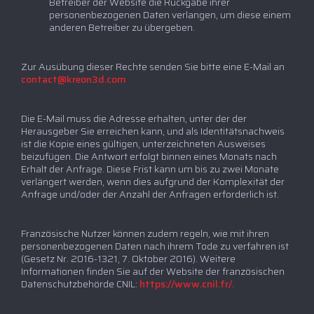
Betreiber der Website die Rückgabe ihrer
personenbezogenen Daten verlangen, um diese einem
anderen Betreiber zu übergeben.
Zur Ausübung dieser Rechte senden Sie bitte eine E-Mail an
contact@kreon3d.com
Die E-Mail muss die Adresse erhalten, unter der der
Herausgeber Sie erreichen kann, und als Identitätsnachweis
ist die Kopie eines gültigen, unterzeichneten Ausweises
beizufügen. Die Antwort erfolgt binnen eines Monats nach
Erhalt der Anfrage. Diese Frist kann um bis zu zwei Monate
verlängert werden, wenn dies aufgrund der Komplexität der
Anfrage und/oder der Anzahl der Anfragen erforderlich ist.
Französische Nutzer können zudem regeln, wie mit ihren
personenbezogenen Daten nach ihrem Tode zu verfahren ist
(Gesetz Nr. 2016-1321, 7. Oktober 2016). Weitere
Informationen finden Sie auf der Website der französischen
Datenschutzbehörde CNIL:
https://www.cnil.fr/.