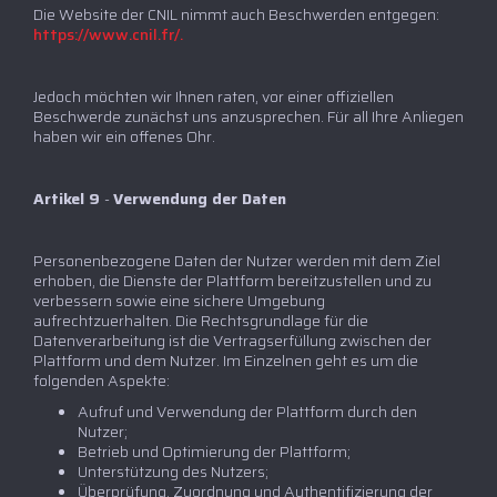
Die Website der CNIL nimmt auch Beschwerden entgegen:
https://www.cnil.fr/.
Jedoch möchten wir Ihnen raten, vor einer offiziellen
Beschwerde zunächst uns anzusprechen. Für all Ihre Anliegen
haben wir ein offenes Ohr.
Artikel 9
-
Verwendung der Daten
Personenbezogene Daten der Nutzer werden mit dem Ziel
erhoben, die Dienste der Plattform bereitzustellen und zu
verbessern sowie eine sichere Umgebung
aufrechtzuerhalten. Die Rechtsgrundlage für die
Datenverarbeitung ist die Vertragserfüllung zwischen der
Plattform und dem Nutzer. Im Einzelnen geht es um die
folgenden Aspekte:
Aufruf und Verwendung der Plattform durch den
Nutzer;
Betrieb und Optimierung der Plattform;
Unterstützung des Nutzers;
Überprüfung, Zuordnung und Authentifizierung der