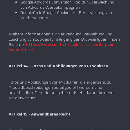
Google Adwords Conversion: Tool zur Überwachung
von Adwords-Werbekampagnen
DoubleClick: Google-Cookies zur Bereitstellung von
Werbebannern
Weitere Informationen zur Verwendung, Verwaltung und
Löschung von Cookies für alle gängigen Browsertypen finden
Sie unter
https://www.cnil.fr/fr/cookies-les-outils-pour-
les-maitriser‍
Artikel 14
-
Fotos und Abbildungen von Produkten
Fotos und Abbildungen von Produkten, die ergänzend zu
Produktbeschreibungen bereitgestellt werden, sind
unverbindlich. Dem Herausgeber entsteht daraus keinerlei
Verantwortung.
Artikel 15
-
Anwendbares Recht‍