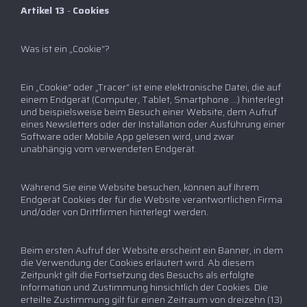
Artikel 13
-
Cookies
Was ist ein „Cookie“?
Ein „Cookie“ oder „Tracer“ ist eine elektronische Datei, die auf
einem Endgerät (Computer, Tablet, Smartphone …) hinterlegt
und beispielsweise beim Besuch einer Website, dem Aufruf
eines Newsletters oder der Installation oder Ausführung einer
Software oder Mobile App gelesen wird, und zwar
unabhängig vom verwendeten Endgerät.
Während Sie eine Website besuchen, können auf Ihrem
Endgerät Cookies der für die Website verantwortlichen Firma
und/oder von Drittfirmen hinterlegt werden.
Beim ersten Aufruf der Website erscheint ein Banner, in dem
die Verwendung der Cookies erläutert wird. Ab diesem
Zeitpunkt gilt die Fortsetzung des Besuchs als erfolgte
Information und Zustimmung hinsichtlich der Cookies. Die
erteilte Zustimmung gilt für einen Zeitraum von dreizehn (13)