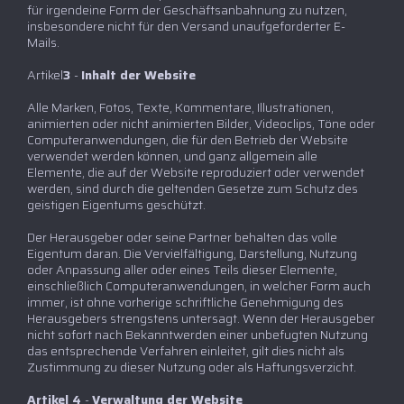
für irgendeine Form der Geschäftsanbahnung zu nutzen,
insbesondere nicht für den Versand unaufgeforderter E-
Mails.
Artikel
3
-
Inhalt der Website
Alle Marken, Fotos, Texte, Kommentare, Illustrationen,
animierten oder nicht animierten Bilder, Videoclips, Töne oder
Computeranwendungen, die für den Betrieb der Website
verwendet werden können, und ganz allgemein alle
Elemente, die auf der Website reproduziert oder verwendet
werden, sind durch die geltenden Gesetze zum Schutz des
geistigen Eigentums geschützt.
Der Herausgeber oder seine Partner behalten das volle
Eigentum daran. Die Vervielfältigung, Darstellung, Nutzung
oder Anpassung aller oder eines Teils dieser Elemente,
einschließlich Computeranwendungen, in welcher Form auch
immer, ist ohne vorherige schriftliche Genehmigung des
Herausgebers strengstens untersagt. Wenn der Herausgeber
nicht sofort nach Bekanntwerden einer unbefugten Nutzung
das entsprechende Verfahren einleitet, gilt dies nicht als
Zustimmung zu dieser Nutzung oder als Haftungsverzicht.
Artikel 4
-
Verwaltung der Website