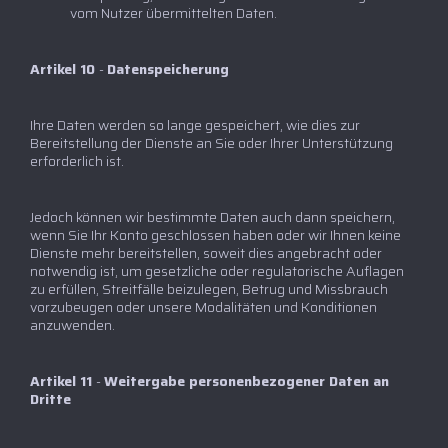
vom Nutzer übermittelten Daten.
Artikel 10
-
Datenspeicherung
Ihre Daten werden so lange gespeichert, wie dies zur
Bereitstellung der Dienste an Sie oder Ihrer Unterstützung
erforderlich ist.
Jedoch können wir bestimmte Daten auch dann speichern,
wenn Sie Ihr Konto geschlossen haben oder wir Ihnen keine
Dienste mehr bereitstellen, soweit dies angebracht oder
notwendig ist, um gesetzliche oder regulatorische Auflagen
zu erfüllen, Streitfälle beizulegen, Betrug und Missbrauch
vorzubeugen oder unsere Modalitäten und Konditionen
anzuwenden.
Artikel 11
-
Weitergabe personenbezogener Daten an
Dritte