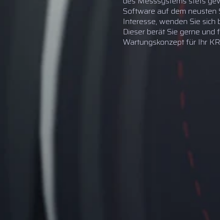
des Messsystems stets gewä
Software auf dem neusten S
Interesse, wenden Sie sich
Dieser berät Sie gerne und
Wartungskonzept für Ihr K