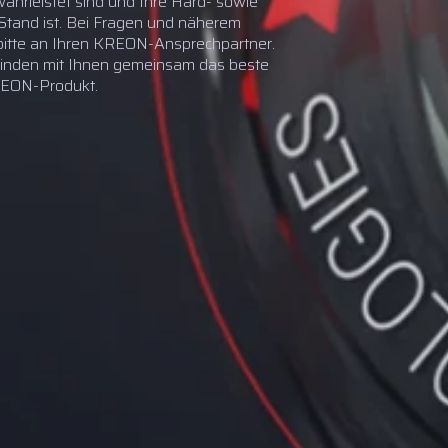
hrleistet sind und Ihre Hard- sowie
tand ist. Bei Fragen und näherem
 bitte an Ihren KREON-Ansprechpartner.
 finden mit Ihnen gemeinsam das beste
REON-Produkt.