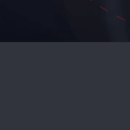
FRAGEN SIE NACH EINE
WARTUNGSVERTRAG
Vorname*
Familienname*