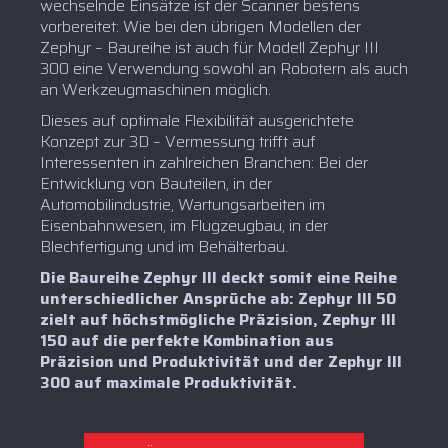
wechselnde Einsätze ist der Scanner bestens
vorbereitet: Wie bei den übrigen Modellen der
Zephyr – Baureihe ist auch für Modell Zephyr III
300 eine Verwendung sowohl an Robotern als auch
an Werkzeugmaschinen möglich.
Dieses auf optimale Flexibilität ausgerichtete
Konzept zur 3D – Vermessung trifft auf
Interessenten in zahlreichen Branchen: Bei der
Entwicklung von Bauteilen, in der
Automobilindustrie, Wartungsarbeiten im
Eisenbahnwesen, im Flugzeugbau, in der
Blechfertigung und im Behälterbau.
Die Baureihe Zephyr III deckt somit eine Reihe
unterschiedlicher Ansprüche ab: Zephyr III 50
zielt auf höchstmögliche Präzision, Zephyr III
150 auf die perfekte Kombination aus
Präzision und Produktivität und der Zephyr III
300 auf maximale Produktivität.