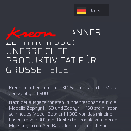
Deutsch
NEUER 3D - SCANNER
ZEPHYR III 300:
UNERREICHTE
PRODUKTIVITÄT FÜR
GROSSE TEILE
Kreon bringt einen neuen 3D-Scanner auf den Markt,
den Zephyr III 300.
Nach der ausgezeichneten Kundenresonanz auf die
Modelle Zephyr III 50 und Zephyr III 150 stellt Kreon
sein neues Modell Zephyr III 300 vor, das mit einer
Laserlinie von 300 mm Breite die Produktivität bei der
Messung an großen Bauteilen noch einmal erhöht.