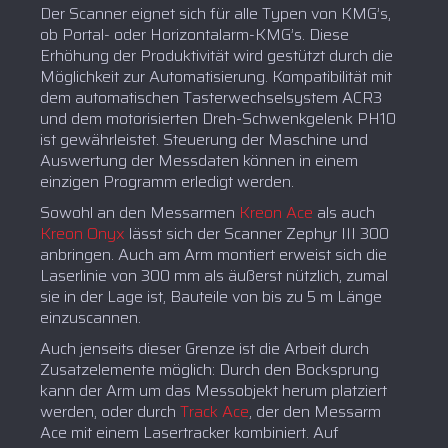
Der Scanner eignet sich für alle Typen von KMG’s,
ob Portal- oder Horizontalarm-KMG’s. Diese
Erhöhung der Produktivität wird gestützt durch die
Möglichkeit zur Automatisierung. Kompatibilität mit
dem automatischen Tasterwechselsystem ACR3
und dem motorisierten Dreh-Schwenkgelenk PH10
ist gewährleistet. Steuerung der Maschine und
Auswertung der Messdaten können in einem
einzigen Programm erledigt werden.
Sowohl an den Messarmen
Kreon Ace
als auch
Kreon Onyx
lässt sich der Scanner Zephyr III 300
anbringen. Auch am Arm montiert erweist sich die
Laserlinie von 300 mm als äußerst nützlich, zumal
sie in der Lage ist, Bauteile von bis zu 5 m Länge
einzuscannen.
Auch jenseits dieser Grenze ist die Arbeit durch
Zusatzelemente möglich: Durch den Bocksprung
kann der Arm um das Messobjekt herum platziert
werden, oder durch
Track Ace
, der den Messarm
Ace mit einem Lasertracker kombiniert. Auf