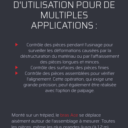
D'UTILISATION POUR DE
MULTIPLES
APPLICATIONS :
Contrôle des pièces pendant l'usinage pour
surveiller les déformations causées par la
déstructuration du matériau ou par l'affaissement
des pièces longues et minces.
Contrôle des surfaces des pièces finies
Contrôle des pièces assemblées pour vérifier
l'alignement. Cette opération, qui exige une
grande précision, peut également être réalisée
avec l'option de palpage.
Monté sur un trépied, le
bras Ace
se déplace
aisément autour de l'assemblage à mesurer. Toutes
les pièces, même les plus grandes (jusqu'à 1,2 m),