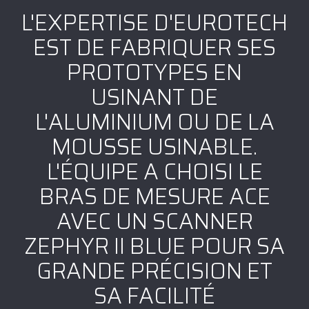
L'EXPERTISE D'EUROTECH
EST DE FABRIQUER SES
PROTOTYPES EN
USINANT DE
L'ALUMINIUM OU DE LA
MOUSSE USINABLE.
L'ÉQUIPE A CHOISI LE
BRAS DE MESURE ACE
AVEC UN SCANNER
ZEPHYR II BLUE POUR SA
GRANDE PRÉCISION ET
SA FACILITÉ