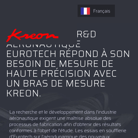
Français
LA SOCIÉTÉ DE R&D
AÉRONAUTIQUE
EUROTECH RÉPOND À SON
BESOIN DE MESURE DE
HAUTE PRÉCISION AVEC
UN BRAS DE MESURE
KREON.
La recherche et le développement dans l'industrie
aéronautique exigent une maîtrise absolue des
processus de fabrication afin d'obtenir des résultats
conformes à l'objet de l'étude. Les essais en soufflerie
d'Eurotech sur l'aérodynamique des nouveaux