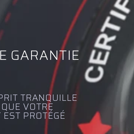
E GARANTIE
PRIT TRANQUILLE
 QUE VOTRE
 EST PROTÉGÉ