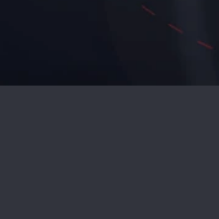
DEMANDEZ UN PLAN DE
GARANTIE
Prénom*
Nom de famille*