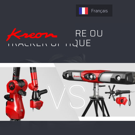
Français
BRAS DE MESURE OU
TRACKER OPTIQUE