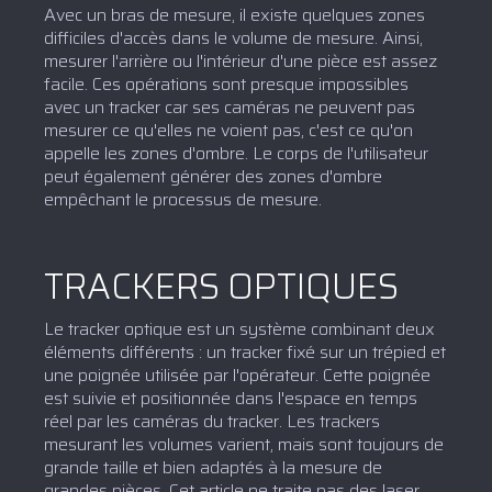
Avec un bras de mesure, il existe quelques zones
difficiles d'accès dans le volume de mesure. Ainsi,
mesurer l'arrière ou l'intérieur d'une pièce est assez
facile. Ces opérations sont presque impossibles
avec un tracker car ses caméras ne peuvent pas
mesurer ce qu'elles ne voient pas, c'est ce qu'on
appelle les zones d'ombre. Le corps de l'utilisateur
peut également générer des zones d'ombre
empêchant le processus de mesure.
TRACKERS OPTIQUES
Le tracker optique est un système combinant deux
éléments différents : un tracker fixé sur un trépied et
une poignée utilisée par l'opérateur. Cette poignée
est suivie et positionnée dans l'espace en temps
réel par les caméras du tracker. Les trackers
mesurant les volumes varient, mais sont toujours de
grande taille et bien adaptés à la mesure de
grandes pièces. Cet article ne traite pas des laser