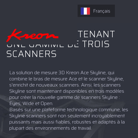
Français
SKYLINE : MAINTENANT
UNE GAMME DE TROIS
SCANNERS
La solution de mesure 3D Kreon Ace Skyline, qui
combine le bras de mesure Ace et le scanner Skyline,
s'enrichit de nouveaux scanners. Ainsi, les scanners
Skyline sont maintenant disponibles en trois modèles
pour créer la nouvelle gamme de scanners Skyline :
Eyes, Wide et Open.
Basés sur une plateforme technologique commune, les
Skyline scanners sont non seulement incroyablement
puissants mais aussi fiables, robustes et adaptés à la
plupart des environnements de travail.