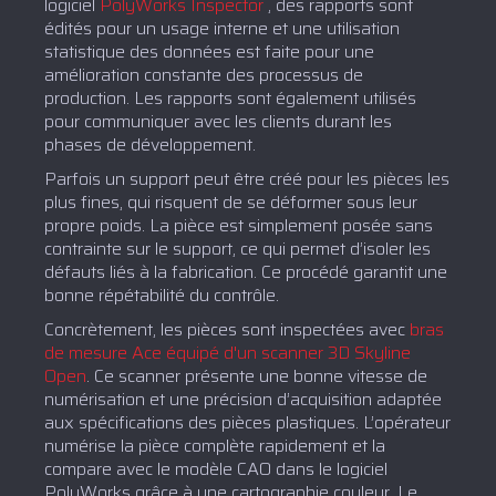
logiciel
PolyWorks Inspector
, des rapports sont
édités pour un usage interne et une utilisation
statistique des données est faite pour une
amélioration constante des processus de
production. Les rapports sont également utilisés
pour communiquer avec les clients durant les
phases de développement.
Parfois un support peut être créé pour les pièces les
plus fines, qui risquent de se déformer sous leur
propre poids. La pièce est simplement posée sans
contrainte sur le support, ce qui permet d’isoler les
défauts liés à la fabrication. Ce procédé garantit une
bonne répétabilité du contrôle.
Concrètement, les pièces sont inspectées avec
bras
de mesure Ace équipé d'un scanner 3D Skyline
Open
. Ce scanner présente une bonne vitesse de
numérisation et une précision d’acquisition adaptée
aux spécifications des pièces plastiques. L’opérateur
numérise la pièce complète rapidement et la
compare avec le modèle CAO dans le logiciel
PolyWorks grâce à une cartographie couleur. Le