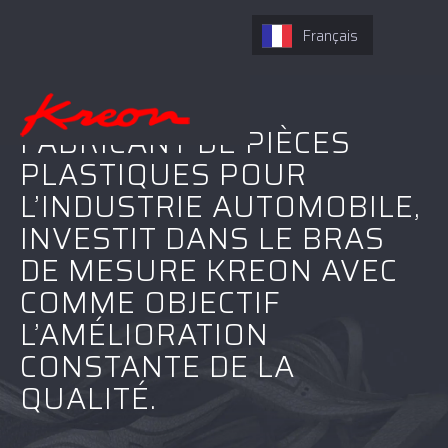
Français
VI-TECHNIK, UN
FABRICANT DE PIÈCES
PLASTIQUES POUR
L’INDUSTRIE AUTOMOBILE,
INVESTIT DANS LE BRAS
DE MESURE KREON AVEC
COMME OBJECTIF
L’AMÉLIORATION
CONSTANTE DE LA
QUALITÉ.