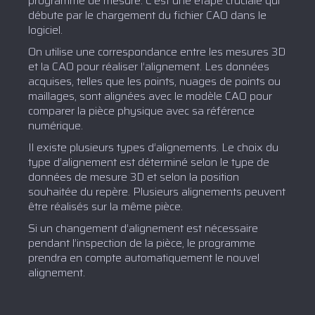
programme de mesure. C’est une étape cruciale qui
débute par le chargement du fichier CAO dans le
logiciel.
On utilise une correspondance entre les mesures 3D
et la CAO pour réaliser l’alignement. Les données
acquises, telles que les points, nuages de points ou
maillages, sont alignées avec le modèle CAO pour
comparer la pièce physique avec sa référence
numérique.
Il existe plusieurs types d’alignements. Le choix du
type d’alignement est déterminé selon le type de
données de mesure 3D et selon la position
souhaitée du repère. Plusieurs alignements peuvent
être réalisés sur la même pièce.
Si un changement d’alignement est nécessaire
pendant l’inspection de la pièce, le programme
prendra en compte automatiquement le nouvel
alignement.