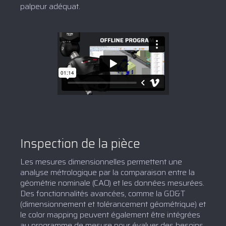
palpeur adéquat.
Inspection de la pièce
Les mesures dimensionnelles permettent une
analyse métrologique par la comparaison entre la
géométrie nominale (CAO) et les données mesurées.
Des fonctionnalités avancées, comme la GD&T
(dimensionnement et tolérancement géométrique) et
le color mapping peuvent également être intégrées
au programme de mesure pour évaluer des besoins