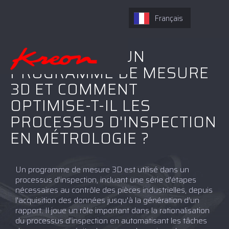
Français
QU'EST-CE QU'UN
PROGRAMME DE MESURE
3D ET COMMENT
OPTIMISE-T-IL LES
PROCESSUS D'INSPECTION
EN MÉTROLOGIE ?
Un programme de mesure 3D est utilisé dans un
processus d’inspection, incluant une série d'étapes
nécessaires au contrôle des pièces industrielles, depuis
l'acquisition des données jusqu'à la génération d’un
rapport. Il joue un rôle important dans la rationalisation
du processus d’inspection en automatisant les tâches