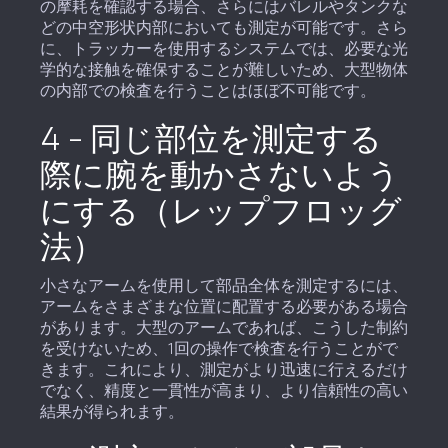
の摩耗を確認する場合、さらにはバレルやタンクな
どの中空形状内部においても測定が可能です。さら
に、トラッカーを使用するシステムでは、必要な光
学的な接触を確保することが難しいため、大型物体
の内部での検査を行うことはほぼ不可能です。
4 – 同じ部位を測定する
際に腕を動かさないよう
にする（レップフロッグ
法）
小さなアームを使用して部品全体を測定するには、
アームをさまざまな位置に配置する必要がある場合
があります。大型のアームであれば、こうした制約
を受けないため、1回の操作で検査を行うことがで
きます。これにより、測定がより迅速に行えるだけ
でなく、精度と一貫性が高まり、より信頼性の高い
結果が得られます。