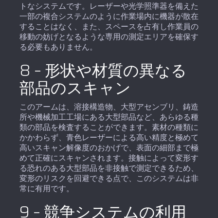
トなシステムです。レーザーや光学照準器を備えた
一部の複合システムのように作業場内に機器が散在
することはなく、また、スペースを占有し作業員の
移動の妨げとなるような専用の測定エリアを確保す
る必要もありません。
8 – 形状や材質の異なる
部品のスキャン
このアームは、溶接構造物、大型アセンブリ、鋳造
所や機械加工工場にある大型部品など、あらゆる種
類の部品を検査することができます。素材の種類に
かかわらず、青色レーザーによる高い精度と極めて
高いスキャン解像度のおかげで、表面の細部まで極
めて正確にスキャンされます。接触によって変形す
る恐れのある大型部品を非接触で測定できるため、
変形のリスクを回避できる点で、このシステムは非
常に有用です。
9 – 競争システムの利用