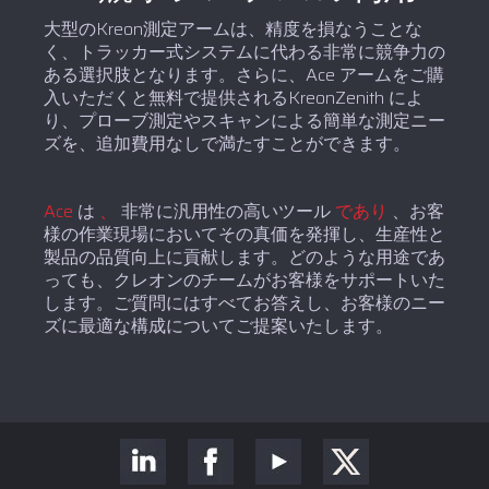
大型のKreon測定アームは、精度を損なうことな
く、トラッカー式システムに代わる非常に競争力の
ある選択肢となります。さらに、Ace アームをご購
入いただくと無料で提供されるKreonZenith によ
り、プローブ測定やスキャンによる簡単な測定ニー
ズを、追加費用なしで満たすことができます。
Ace
は
、
非常に汎用性の高いツール
であり
、お客
様の作業現場においてその真価を発揮し、生産性と
製品の品質向上に貢献します。どのような用途であ
っても、クレオンのチームがお客様をサポートいた
します。ご質問にはすべてお答えし、お客様のニー
ズに最適な構成についてご提案いたします。