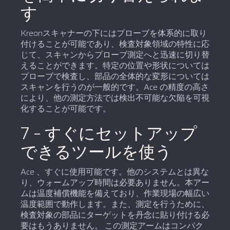
す
Kreonスキャナーの下にはプローブを体系的に取り
付けることが可能であり、検査対象領域の特性に応
じて、スキャンからプローブ測定へと迅速に切り替
えることができます。特定の位置や形状については
プローブで検査し、部品の全体的な変形については
スキャンを行うのが一般的です。Ace の精度の高さ
により、他の測定方法では検出不可能な欠陥を可視
化することが可能です。
7 – すぐにセットアップ
できるツールを使う
Ace 、すぐに使用可能です。他のシステムとは異な
り、ウォームアップ時間は必要ありません。本アー
ムは温度補償機能を備えており、作業現場の幅広い
温度範囲で動作します。また、測定を行うために、
検査対象の部品にターゲットを丹念に貼り付ける必
要はもうありません。 この測定アームはコンパク