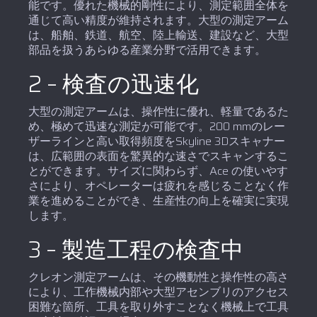
能です。優れた機械的剛性により、測定範囲全体を
通じて高い精度が維持されます。大型の測定アーム
は、船舶、鉄道、航空、陸上輸送、建設など、大型
部品を扱うあらゆる産業分野で活用できます。
2 – 検査の迅速化
大型の測定アームは、操作性に優れ、軽量であるた
め、極めて迅速な測定が可能です。200 mmのレー
ザーラインと高い取得頻度をSkyline 3Dスキャナー
は、広範囲の表面を驚異的な速さでスキャンするこ
とができます。サイズに関わらず、Ace の使いやす
さにより、オペレーターは疲れを感じることなく作
業を進めることができ、生産性の向上を確実に実現
します。
3 – 製造工程の検査中
クレオン測定アームは、その機動性と操作性の高さ
により、工作機械内部や大型アセンブリのアクセス
困難な箇所、工具を取り外すことなく機械上で工具