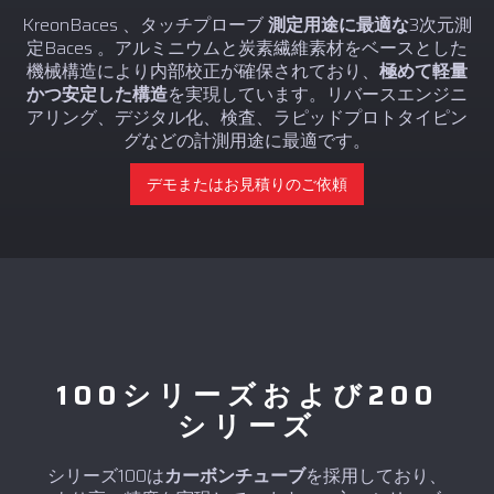
KreonBaces 、タッチプローブ
測定用途に最適な
3次元測
定Baces 。アルミニウムと炭素繊維素材をベースとした
機械構造により内部校正が確保されており、
極めて軽量
かつ安定した構造
を実現しています。リバースエンジニ
アリング、デジタル化、検査、ラピッドプロトタイピン
グなどの計測用途に最適です。
デモまたはお見積りのご依頼
100シリーズおよび200
シリーズ
シリーズ100は
カーボンチューブ
を採用しており、