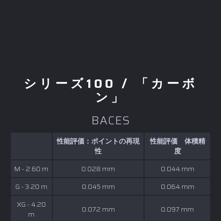
シリーズ100 / 「カーボ
ン」
BACES
性能評価：ポイントの再現
性能評価 体積精
性
度
M - 2.60 m
0.028 mm
0.044 mm
G - 3.20 m
0.045 mm
0.064 mm
XG - 4.20
0.072 mm
0.097 mm
m