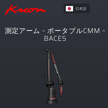
日本語
測定アーム – ポータブルCMM –
BACES