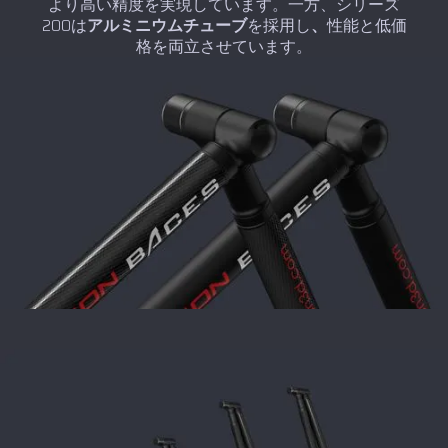
より高い精度を実現しています。一方、シリーズ
200は
アルミニウムチューブ
を採用し
、
性能と低価
格を両立させています。