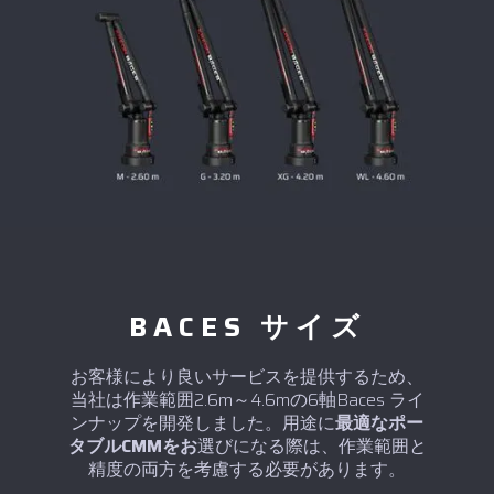
BACES サイズ
お客様により良いサービスを提供するため、
当社は作業範囲2.6m～4.6mの6軸Baces ライ
ンナップを開発しました。用途に
最適なポー
タブルCMMをお
選びになる際は、作業範囲と
精度の両方を考慮する必要があります。