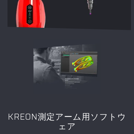
KREON測定アーム用ソフトウ
ェア