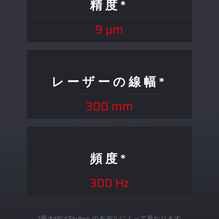
精度*
9 µm
レーザーの線幅*
300 mm
頻度*
300 Hz
*最大値はSkyline のモデルによって異なります