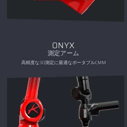
ONYX
測定アーム
高精度な3D測定に最適なポータブルCMM