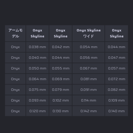
アームモ
Onyx
Onyx
Onyx Skyline
Onyx
デル
Skyline
Skyline
ワイド
Skyline
Onyx
0.038 mm
0.042 mm
0.054 mm
0.044 mm
Onyx
0.040 mm
0.044 mm
0.056 mm
0.047 mm
Onyx
0.050 mm
0.055 mm
0.067 mm
0.057 mm
Onyx
0.064 mm
0.069 mm
0.081 mm
0.072 mm
Onyx
0.075 mm
0.079 mm
0.091 mm
0.082 mm
Onyx
0.093 mm
0.102 mm
0.114 mm
0.109 mm
Onyx
0.120 mm
0.130 mm
0.142 mm
0.140 mm