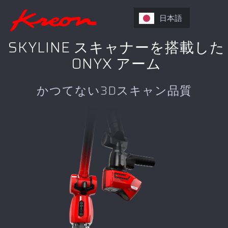
日本語
SKYLINE スキャナーを搭載した
ONYX アーム
かつてない3Dスキャン品質