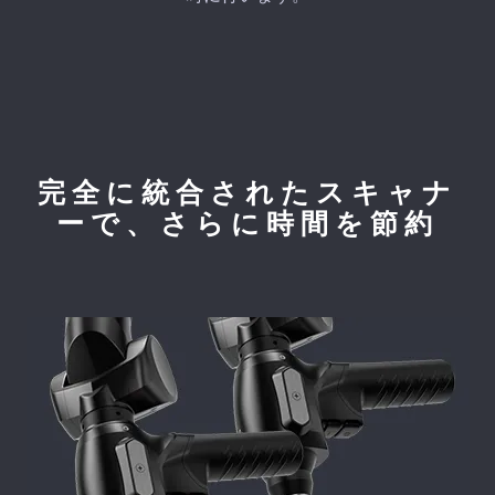
完全に統合されたスキャナ
ーで、さらに時間を節約