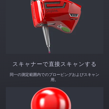
スキャナーで直接スキャンする
同一の測定範囲内でのプロービングおよびスキャン
用。