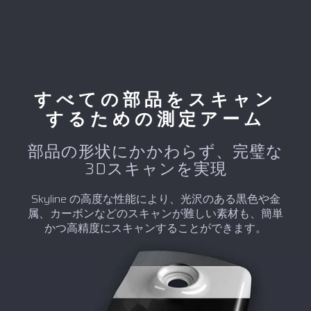
すべての部品をスキャン
するための測定アーム
部品の形状にかかわらず、完璧な
3Dスキャンを実現
Skyline の高度な性能により、光沢のある黒色や金
属、カーボンなどのスキャンが難しい素材も、簡単
かつ高精度にスキャンすることができます。