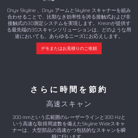
Onyx Skyline 、Onyx アームとSkyline スキャナーを組み
合わせることで、比類なき効率性を誇る接触式および非
接触式の3D測定システムを実現します。Kreonが提供す
る最先端の3Dスキャンソリューションは、どのような用
途においても、あらゆるニーズにお応えします。
デモまたはお見積りのご依頼
さらに時間を節約
高速スキャン
300 mmという広範囲のレーザーラインと300 Hzと
いう高速な取得周波数を備えたSkyline Wideスキャ
ナーは、大型部品の迅速かつ包括的なスキャンを瞬
時に行います。