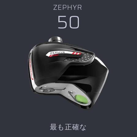
ZEPHYR
50
最も正確な