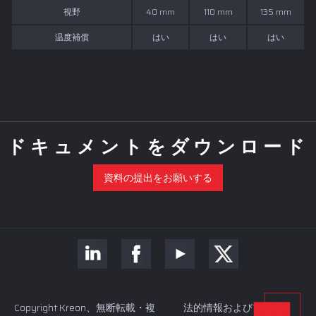
視野
40 mm
110 mm
135 mm
温度補償
はい
はい
はい
ドキュメントをダウンロード
資料の提出をお願いする
Copyright Kreon、無断転載・複
法的情報およびプライバ