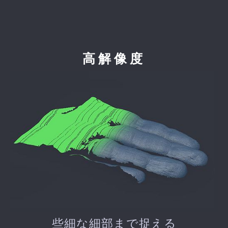
高解像度
些細な細部まで捉える