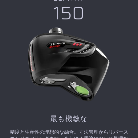
150
最も機敏な
精度と生産性の理想的な融合。寸法管理からリバース