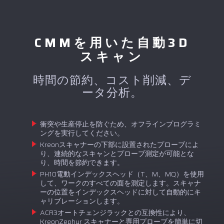
CMMを用いた自動3D
スキャン
時間の節約、コスト削減、デ
ータ分析。
衝突や生産停止を防ぐため、オフラインプログラミ
ングを実行してください。
Kreonスキャナーの下部に設置されたプローブによ
り、連続的なスキャンとプローブ測定が可能とな
り、時間を節約できます。
PH10電動インデックスヘッド（T、M、MQ）を使用
して、ワークのすべての面を測定します。スキャナ
ーの位置をインデックスヘッドに対して自動的にキ
ャリブレーションします。
ACR3オートチェンジラックとの互換性により、
KreonZephyr スキャナーと専用プローブを簡単に切