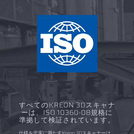
すべてのKREON 3Dスキャナ
ーは、ISO 10360-08規格に
準拠して検証されています。
仕様を忠実に満たすKreon 3Dスキャナーは、