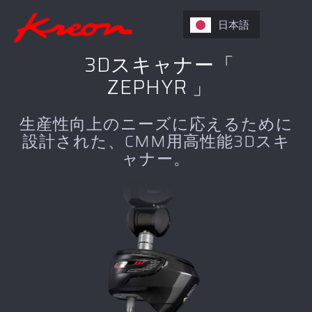
日本語
3Dスキャナー「
ZEPHYR 」
生産性向上のニーズに応えるために
設計された、CMM用高性能3Dスキ
ャナー。