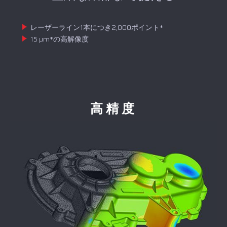
レーザーライン1本につき2,000ポイント*
15 µm*の高解像度
高精度