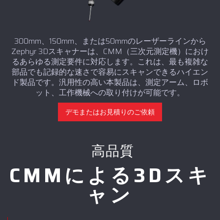
300mm、150mm、または50mmのレーザーラインから
Zephyr 3Dスキャナーは、CMM（三次元測定機）におけ
るあらゆる測定要件に対応します。これは、最も複雑な
部品でも記録的な速さで容易にスキャンできるハイエン
ド製品です。汎用性の高い本製品は、測定アーム、ロボ
ット、工作機械への取り付けが可能です。
デモまたはお見積りのご依頼
高品質
CMMによる3Dスキ
ャン