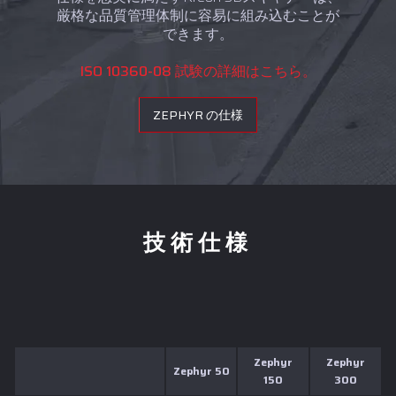
厳格な品質管理体制に容易に組み込むことが
できます。
ISO 10360-08 試験の詳細はこちら。
ZEPHYR の仕様
技術仕様
Zephyr
Zephyr
Zephyr 50
150
300