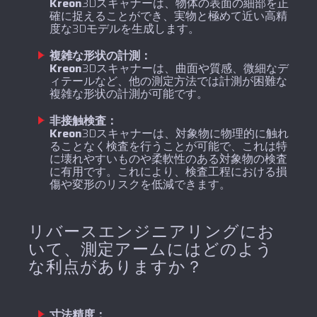
‍Kreon
3Dスキャナーは、物体の表面の細部を正
確に捉えることができ、実物と極めて近い高精
度な3Dモデルを生成します。
複雑な形状の計測：
‍Kreon
3Dスキャナーは、曲面や質感、微細なデ
ィテールなど、他の測定方法では計測が困難な
複雑な形状の計測が可能です。
非接触検査：
‍Kreon
3Dスキャナーは、対象物に物理的に触れ
ることなく検査を行うことが可能で、これは特
に壊れやすいものや柔軟性のある対象物の検査
に有用です。これにより、検査工程における損
傷や変形のリスクを低減できます。
リバースエンジニアリングにお
いて、測定アームにはどのよう
な利点がありますか？
寸法精度：