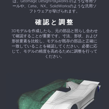
は、Geomagic DesignPolyworks のような専用ツ
ールや、Catia、NX、SolidWorksのような汎用ソ
フトウェアが挙げられます。
確認と調整
3Dモデルを作成したら、元の部品と照らし合わせ
て確認することが重要です。寸法、形状、および
形状要素を比較し、モデルが既存の部品と正確に
一致していることを確認してください。必要に応
じて、モデルの精度を高めるために調整を行って
ください。