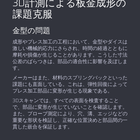
3D計測による板金成形の
課題克服
金型の問題
成形やプレス加工の工程において、金型やダイスは
激しい機械的応力にさらされ、時間の経過とともに
摩耗や損傷が生じることがあります。こうした寸法
公差のばらつきは、部品の適合性に影響を及ぼしま
す。
メーカーはまた、材料のスプリングバックといった
課題にも直面している。これは、弾性回復によって
プレス加工部品に変形が生じる現象である。
3Dスキャンでは、すべての表面を検査すること
で、部品に変形が生じていないことを確認します。
また、プローブ測定により、穴、溝、エッジなどの
重要な形状を検証し、正確な位置決めと部品間の一
貫した嵌合を保証します。