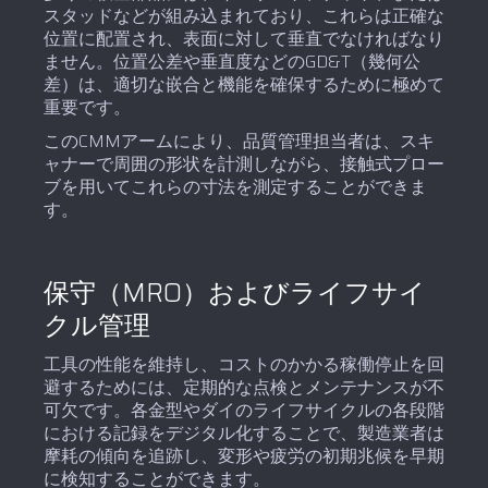
スタッドなどが組み込まれており、これらは正確な
位置に配置され、表面に対して垂直でなければなり
ません。位置公差や垂直度などのGD&T（幾何公
差）は、適切な嵌合と機能を確保するために極めて
重要です。
このCMMアームにより、品質管理担当者は、スキ
ャナーで周囲の形状を計測しながら、接触式プロー
ブを用いてこれらの寸法を測定することができま
す。
保守（MRO）およびライフサイ
クル管理
工具の性能を維持し、コストのかかる稼働停止を回
避するためには、定期的な点検とメンテナンスが不
可欠です。各金型やダイのライフサイクルの各段階
における記録をデジタル化することで、製造業者は
摩耗の傾向を追跡し、変形や疲労の初期兆候を早期
に検知することができます。