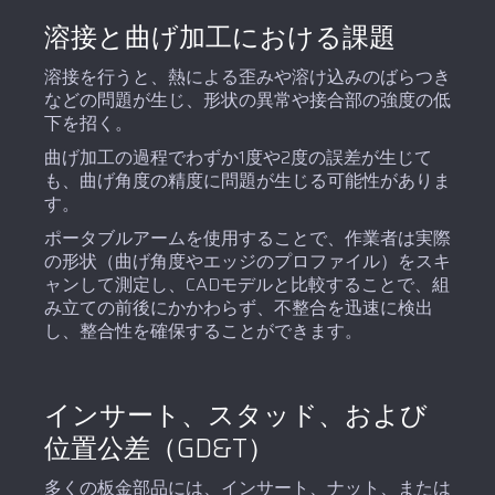
溶接と曲げ加工における課題
溶接を行うと、熱による歪みや溶け込みのばらつき
などの問題が生じ、形状の異常や接合部の強度の低
下を招く。
曲げ加工の過程でわずか1度や2度の誤差が生じて
も、曲げ角度の精度に問題が生じる可能性がありま
す。
ポータブルアームを使用することで、作業者は実際
の形状（曲げ角度やエッジのプロファイル）をスキ
ャンして測定し、CADモデルと比較することで、組
み立ての前後にかかわらず、不整合を迅速に検出
し、整合性を確保することができます。
インサート、スタッド、および
位置公差（GD&T）
多くの板金部品には、インサート、ナット、または