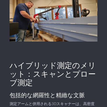
ハイブリッド測定のメリ
ット：スキャンとプロー
ブ測定
包括的な網羅性と精緻な文脈
測定アームと併用される3Dスキャナーは、高密度