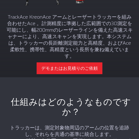
TrackAce KreonAce アームとレーザートラッカーを組み
合わせたAce 。計測精度に準拠した広範囲での3D測定を
可能にし、幅200mmのレーザーラインを備えた高速スキ
ャナーにより、高速スキャンを実現します。本システム
は、トラッカーの長距離測定能力と高精度、およびAce
柔軟性、携帯性、高精度という長所を兼ね備えていま
す。
デモまたはお見積りのご依頼
仕組みはどのようなものです
か？
トラッカーは、測定対象物周辺のアームの位置を追跡
し、それらを共通の基準に統合します。