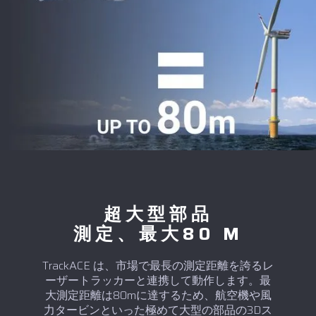
超大型部品
測定、最大80 M
TrackACE は、市場で最長の測定距離を誇るレ
ーザートラッカーと連携して動作します。最
大測定距離は80mに達するため、航空機や風
力タービンといった極めて大型の部品の3Dス