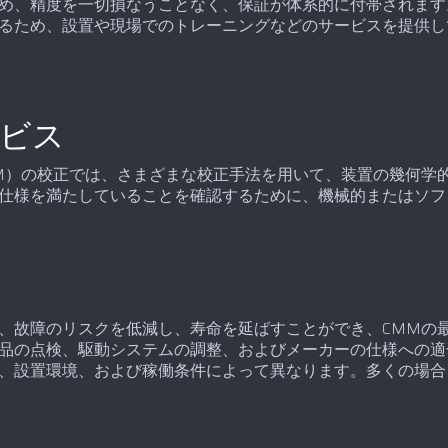
、精度を一切損なうことなく、保証が体系的に付帯されます。E
るため、設置や現場でのトレーニングなどのサービスを提供し
ービス
M）の校正では、さまざまな校正手法を用いて、装置の幾何学
仕様を満たしていることを確認するために、機械的またはソフ
、故障のリスクを低減し、寿命を延ばすことができ、CMMの
品の点検、駆動システムの調整、およびメーカーの仕様への適
、設置環境、および稼働条件によって異なります。多くの場合