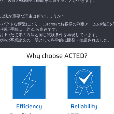
り、装置の稼働停止時間を回避することができます。
ED法が重要な理由は何でしょうか？
パクトな構造により、Eurotekはお客様の測定アームの検証
いた検証手順は、約30％高速です。
ーを用いた従来の方法と同じ試験条件を再現しています。
、大学の卒業論文の一環として科学的に開発・検証されました。