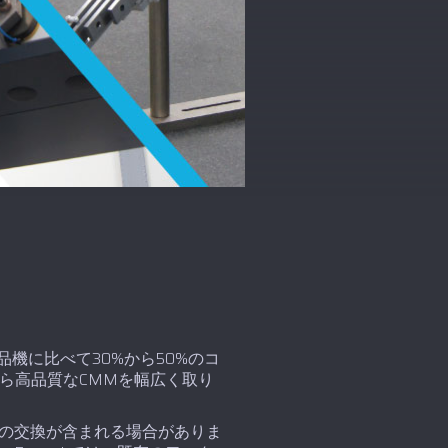
品機に比べて30%から50%のコ
がら高品質なCMMを幅広く取り
の交換が含まれる場合がありま