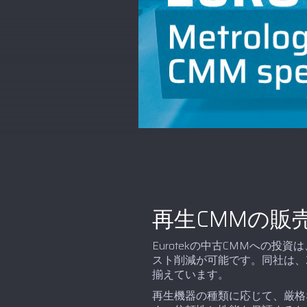
再生CMMの販
Eurotekの中古CMMへの
スト削減が可能です。同社は、Z
揃えています。
再生機器の種類に応じて、厳格