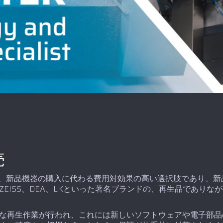
売
投資は、新品機器の購入に代わる費用対効果の高い選択肢であり、新
EISS、DEA、LKといった著名ブランドの、再生品でありな
な再生作業が行われ、これには新しいソフトウェアや電子部品