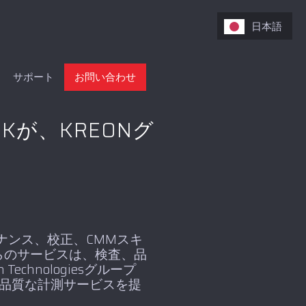
日本語
サポート
お問い合わせ
Kが、KREONグ
テナンス、校正、CMMスキ
らのサービスは、検査、品
hnologiesグループ
る高品質な計測サービスを提