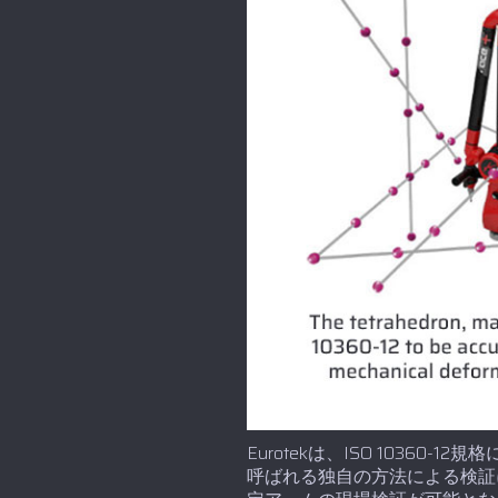
Eurotekは、ISO 10360
呼ばれる独自の方法による検証