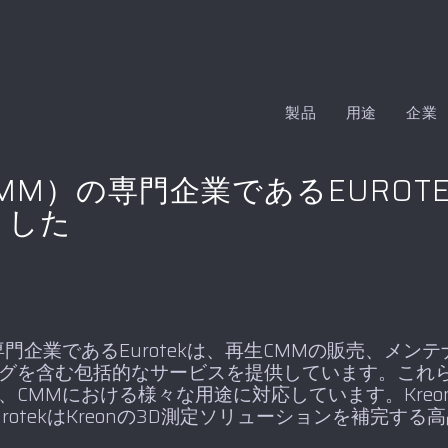
製品
用途
企業
M）の専門企業であるEUROTE
ました
門企業であるEurotekは、再生CMMの販売、メン
グを含む包括的なサービスを提供しています。これ
MMにおける様々な用途に対応しています。Kreon Tec
rotekはKreonの3D測定ソリューションを補完す