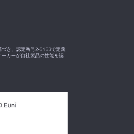
基づき、認定番号2-5463で定義
メーカーが自社製品の性能を認