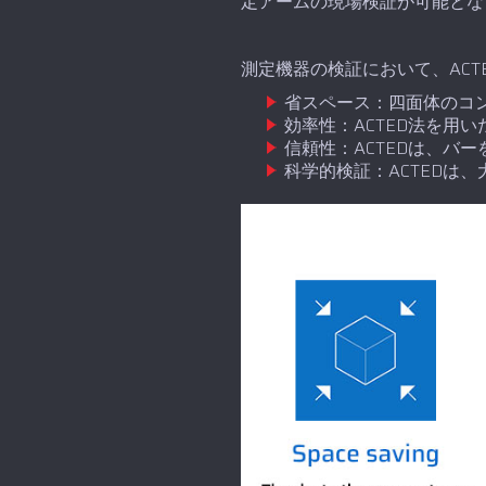
定アームの現場検証が可能とな
測定機器の検証において、ACT
省スペース：四面体のコン
効率性：ACTED法を用
信頼性：ACTEDは、バ
科学的検証：ACTEDは