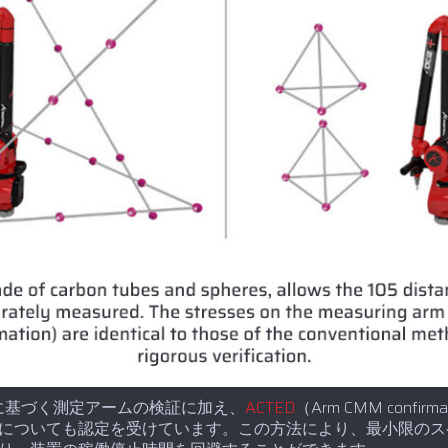
-12規格に基づく測定アームの検証に加え、
ACTED
（Arm CMM confirmat
についても認定を受けています。この方法により、最小限のス