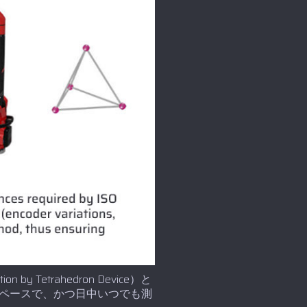
ion by Tetrahedron Device）と
ペースで、かつ日中いつでも測