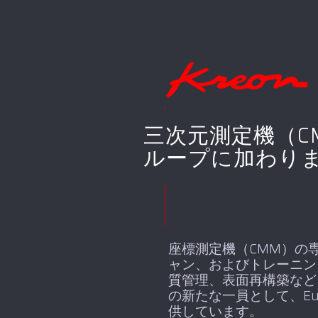
三次元測定機（CM
ループに加わり
座標測定機（CMM）の専
ャン、およびトレーニン
質管理、表面再構築など、C
の新たな一員として、Eu
供しています。