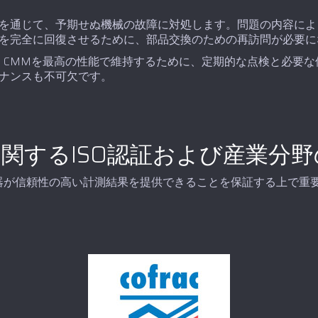
を通じて、予期せぬ機械の故障に対処します。問題の内容によ
を完全に回復させるために、部品交換のための再訪問が必要に
ムが、CMMを最高の性能で維持するために、定期的な点検と必要
ナンスも不可欠です。
関するISO認証および産業分野
器が信頼性の高い計測結果を提供できることを保証する上で重