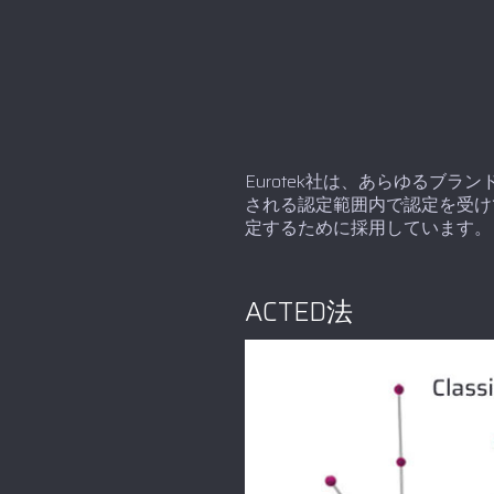
Eurotek社は、あらゆるブラン
される認定範囲内で認定を受け
定するために採用しています。
ACTED法