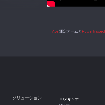
Ace
測定アームと
PowerInspect
ソリューション
3Dスキャナー