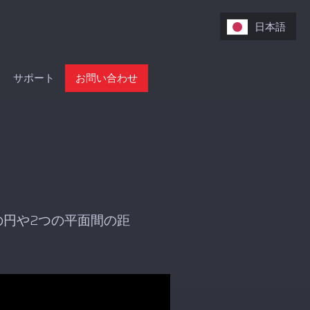
日本語
サポート
お問い合わせ
の円や2つの平面間の距