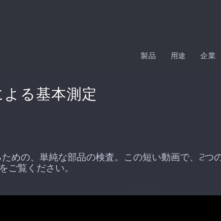
製品
用途
企業
ムによる基本測定
るための、単純な部品の検査。この短い動画で、2つ
をご覧ください。