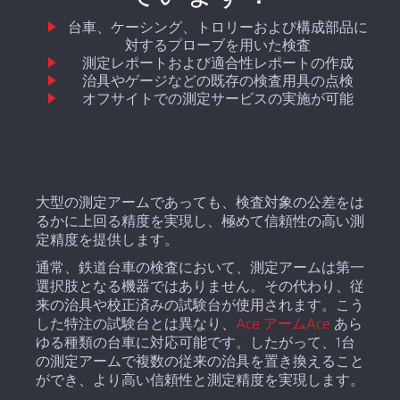
台車、ケーシング、トロリーおよび構成部品に
対するプローブを用いた検査
測定レポートおよび適合性レポートの作成
治具やゲージなどの既存の検査用具の点検
オフサイトでの測定サービスの実施が可能
大型の測定アームであっても、検査対象の公差をは
るかに上回る精度を実現し、極めて信頼性の高い測
定精度を提供します。
通常、鉄道台車の検査において、測定アームは第一
選択肢となる機器ではありません。その代わり、従
来の治具や校正済みの試験台が使用されます。こう
した特注の試験台とは異なり、
Ace アームAce
あら
ゆる種類の台車に対応可能です。したがって、1台
の測定アームで複数の従来の治具を置き換えること
ができ、より高い信頼性と測定精度を実現します。