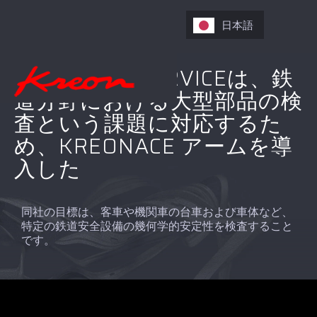
日本語
TRACTION&SERVICEは、鉄
道分野における大型部品の検
査という課題に対応するた
め、KREONACE アームを導
入した
同社の目標は、客車や機関車の台車および車体など、
特定の鉄道安全設備の幾何学的安定性を検査すること
です。