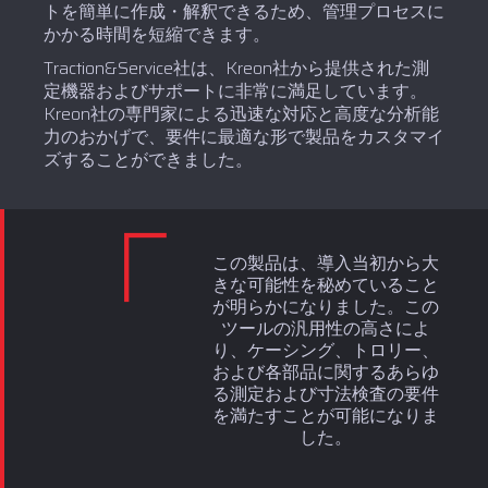
トを簡単に作成・解釈できるため、管理プロセスに
かかる時間を短縮できます。
Traction&Service社は、Kreon社から提供された測
定機器およびサポートに非常に満足しています。
Kreon社の専門家による迅速な対応と高度な分析能
力のおかげで、要件に最適な形で製品をカスタマイ
ズすることができました。
この製品は、導入当初から大
きな可能性を秘めていること
が明らかになりました。この
ツールの汎用性の高さによ
り、ケーシング、トロリー、
および各部品に関するあらゆ
る測定および寸法検査の要件
を満たすことが可能になりま
した。