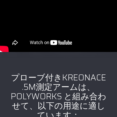
プローブ付きKREONACE
.5M測定アームは、
POLYWORKS と組み合わ
せて、以下の用途に適し
ています：