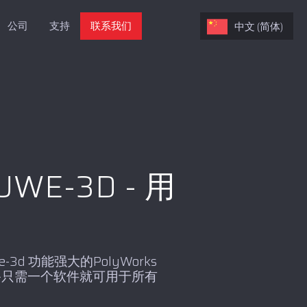
公司
支持
联系我们
中文 (简体)
WE-3D - 用
d 功能强大的PolyWorks
-只需一个软件就可用于所有