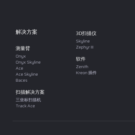
解决方案
3D扫描仪
Skyline
Zephyr III
测量臂
Onyx
软件
Onyx Skyline
Zenith
Ace
Kreon 插件
Ace Skyline
Baces
扫描解决方案
三坐标扫描机
Track Ace