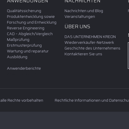
ANWENDUNGEN
NACHRICHTEN
Qualitätssicherung
Nachrichten und Blog
Produktentwicklung sowie
Veranstaltungen
Forschung und Entwicklung
ÜBER UNS
Reverse Engineering
CAD – Abgleich/Vergleich
DAS UNTERNEHMEN KREON
Maßprüfung
Wiederverkäufer-Netzwerk
Erstmusterprüfung
Geschichte des Unternehmens
Wartung und reparatur
Kontaktieren Sie uns
Ausbildung
Anwenderberichte
Anwenderberichte
 alle Rechte vorbehalten
Rechtliche Informationen und Datensc