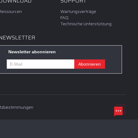
DOWNLOAD
SUPPORT
Ressourcen
Wartungsverträge
FAQ
Technische Unterstützung
NEWSLETTER
Newsletter abonnieren
hutzbestimmungen