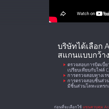
บริษัทได้เลือก
สแกนแบบกว้าง 
ตรวจสอบการบิดเบี้ย
เปรียบเทียบกับไฟล์ 
การตรวจสอบทางเรขา
การตรวจสอบชิ้นส่วนป
มีชิ้นส่วนโลหะแทรกอ
ก่อนที่จะเลือกใช้
แขนควบคุม Ace