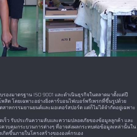
ารรับรองมาตรฐาน ISO 9001 และดำเนินธุรกิจในตลาดมาตั้งแต่ปี
สิต โดยเฉพาะอย่างยิ่งคาร์บอนไฟเบอร์พรีเพรกที่ขึ้นรูปด้วย
ุตสาหกรรมยานยนต์และมอเตอร์สปอร์ต แต่ก็ไม่ได้จำกัดอยู่เฉพาะ
ดเร็ว รับประกันความลับและความปลอดภัยของข้อมูลลูกค้า และ
บคุมกระบวนการต่างๆ ที่อาจส่งผลกระทบต่อข้อมูลเหล่านั้นใน
ึงเกิดขึ้นภายในโครงสร้างขององค์กรเอง