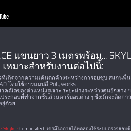
 ACE แขนยาว 3 เมตรพร้อม... SKYLI
เหมาะสำหรับงานต่อไปนี้:
วที่เกิดจากความเค้นตกค้างระหว่างการอบชุบ สแกนพื้นผ
CAD โดยใช้การแมปสี Polyworks .
คณิตของตำแหน่งรูเจาะ ระยะห่างระหว่างศูนย์กลาง 
ระกอบที่ทำจากชิ้นส่วนคาร์บอนต่าง ๆ ซึ่งมักจะติดกาว
ยู่ด้วย
 Skyline
Compositech เคยมีโอกาสได้ทดลองใช้ระบบตรวจสอบด้