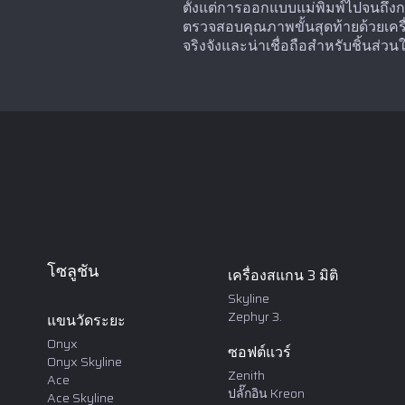
ตั้งแต่การออกแบบแม่พิมพ์ไปจนถึง
ตรวจสอบคุณภาพขั้นสุดท้ายด้วยเครื
จริงจังและน่าเชื่อถือสำหรับชิ้นส่
โซลูชัน
เครื่องสแกน 3 มิติ
Skyline
Zephyr 3.
แขนวัดระยะ
Onyx
ซอฟต์แวร์
Onyx Skyline
Zenith
Ace
ปลั๊กอิน Kreon
Ace Skyline