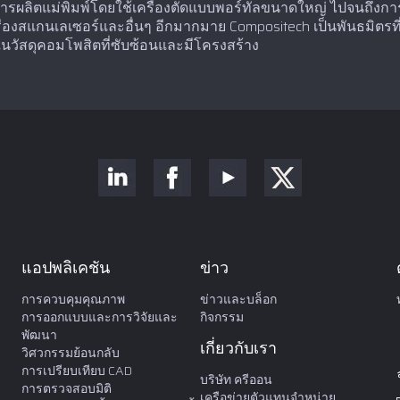
การผลิตแม่พิมพ์โดยใช้เครื่องตัดแบบพอร์ทัลขนาดใหญ่ ไปจนถึงกา
่องสแกนเลเซอร์และอื่นๆ อีกมากมาย Compositech เป็นพันธมิตรที
วนในวัสดุคอมโพสิตที่ซับซ้อนและมีโครงสร้าง
แอปพลิเคชัน
ข่าว
การควบคุมคุณภาพ
ข่าวและบล็อก
การออกแบบและการวิจัยและ
กิจกรรม
พัฒนา
เกี่ยวกับเรา
วิศวกรรมย้อนกลับ
การเปรียบเทียบ CAD
บริษัท ครีออน
การตรวจสอบมิติ
เครือข่ายตัวแทนจำหน่าย