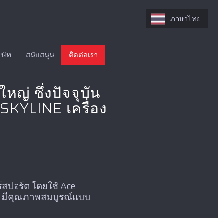
ภาษาไทย
ิษัท
สนับสนุน
ติดต่อเรา
่ ซึ่งปัจจุบัน
 SKYLINE เครื่อง
สปอร์ต โดยใช้ Ace
ว่ามีคุณภาพสมบูรณ์แบบ