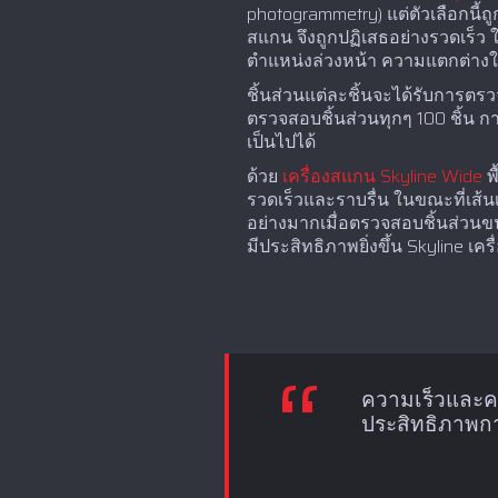
photogrammetry) แต่ตัวเลือกนี
สแกน จึงถูกปฏิเสธอย่างรวดเร็ว
ตำแหน่งล่วงหน้า ความแตกต่างใน
ชิ้นส่วนแต่ละชิ้นจะได้รับการตร
ตรวจสอบชิ้นส่วนทุกๆ 100 ชิ้น ก
เป็นไปได้
ด้วย
เครื่องสแกน Skyline Wide
พ
รวดเร็วและราบรื่น ในขณะที่เส้น
อย่างมากเมื่อตรวจสอบชิ้นส่วนข
มีประสิทธิภาพยิ่งขึ้น Skyline เ
ความเร็วและค
ประสิทธิภาพก