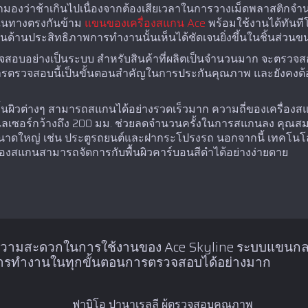
้ถูกมองว่าช้าเกินไปเนื่องจากต้องเสียเวลาในการวางเม็ดพลาสติก
 ในทางตรงกันข้าม
แขนของเครื่องสแกน Ace
พร้อมใช้งานได้ทันทีโด
ด้านประสิทธิภาพการทำงานนั้นเห็นได้ชัดเจนยิ่งขึ้นในชิ้นส่วน
วจสอบอย่างเป็นระบบ สำหรับสินค้าที่ผลิตเป็นจำนวนมาก จะตรวจสอ
ารตรวจสอบนี้เป็นขั้นตอนสำคัญในการประกันคุณภาพ และยังคงต้องดำ
ื้นผิวต่างๆ สามารถสแกนได้อย่างรวดเร็วมาก ความถี่ของเครื่อง
เลเซอร์กว้างถึง 200 มม. ช่วยลดจำนวนครั้งในการสแกนลง คุณสมบั
นาดใหญ่ เช่น ประตูรถยนต์และฝากระโปรงรถ นอกจากนี้ เทคโนโลย
ครื่องสแกนสามารถจัดการกับพื้นผิวคาร์บอนสีดำได้อย่างง่ายดาย
วามสะดวกในการใช้งานของ Ace Skyline ระบบแขนกลช่
ารทำงานในทุกขั้นตอนการตรวจสอบได้อย่างมาก
ฟาบิโอ ปานาเรลลี ผู้ตรวจสอบคุณภาพ