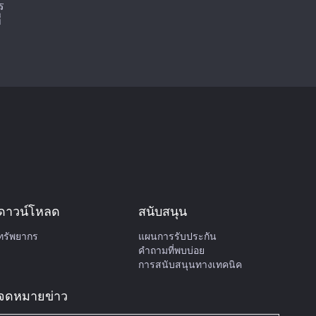
ร
่
ดาวน์โหลด
สนับสนุน
ทรัพยากร
แผนการรับประกัน
คำถามที่พบบ่อย
การสนับสนุนทางเทคนิค
จดหมายข่าว