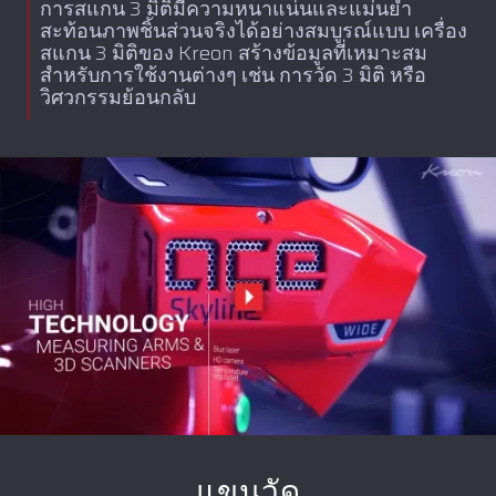
การสแกน 3 มิติมีความหนาแน่นและแม่นยำ
สะท้อนภาพชิ้นส่วนจริงได้อย่างสมบูรณ์แบบ เครื่อง
สแกน 3 มิติของ Kreon สร้างข้อมูลที่เหมาะสม
สำหรับการใช้งานต่างๆ เช่น การวัด 3 มิติ หรือ
วิศวกรรมย้อนกลับ
แขนวัด