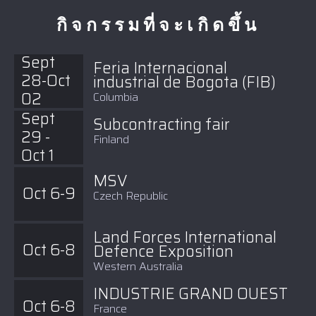
กิจกรรมที่จะเกิดขึ้น
Sept
Feria Internacional
28-Oct
industrial de Bogota (FIB)
02
Columbia
Sept
Subcontracting fair
29 -
Finland
Oct 1
MSV
Oct 6-9
Czech Republic
Land Forces International
Oct 6-8
Defence Exposition
Western Australia
INDUSTRIE GRAND OUEST
Oct 6-8
France