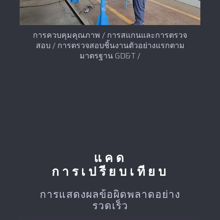
การควบคุมคุณภาพ / การสแกนและการตรวจ
สอบ / การตรวจสอบชิ้นงานตัวอย่างแรกตาม
มาตรฐาน GD&T /
แคด
การเปรียบเทียบ
การแสดงผลข้อผิดพลาดอย่าง
รวดเร็ว