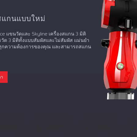
สแกนแบบใหม่
 แขนวัดและ Skyline เครื่องสแกน 3 มิติ
วัด 3 มิติทั้งแบบสัมผัสและไม่สัมผัส แม่นยำ
นองทุกความต้องการของคุณ และสามารถสแกน
คา