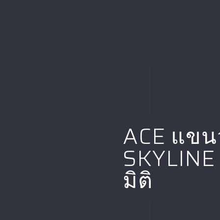
ACE แขนว
SKYLINE 
มิติ