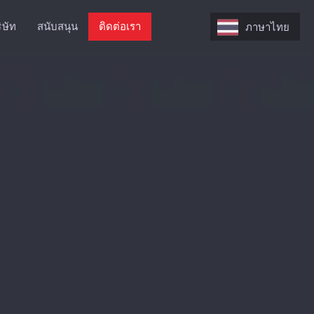
ิษัท
สนับสนุน
ติดต่อเรา
ภาษาไทย