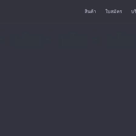
สินค้า
ใบสมัคร
บร