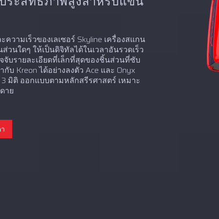
ติประสิทธิภาพสูงสำหรับแขน
ะความเร็วของเลเซอร์ Skyline เครื่องสแกน
นส่วนใดๆ ให้เป็นดิจิทัลได้ในเวลาอันรวดเร็ว
รายละเอียดที่เล็กที่สุดของชิ้นส่วนที่ซับ
้ากับ Kreon ได้อย่างลงตัว Ace และ Onyx
น 3 มิติ ออกแบบตามหลักสรีรศาสตร์ เหมาะ
ยดาย
คา