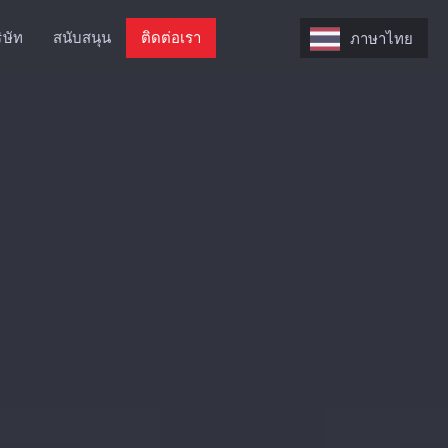
ิษัท
สนับสนุน
ติดต่อเรา
ภาษาไทย