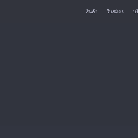
สินค้า
ใบสมัคร
บร