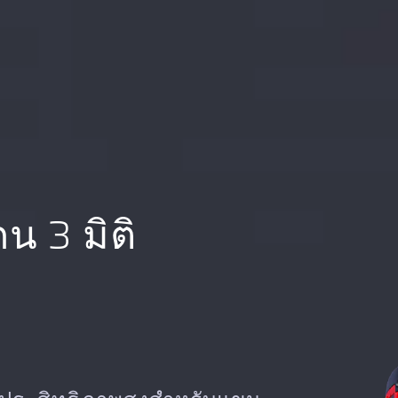
น 3 มิติ