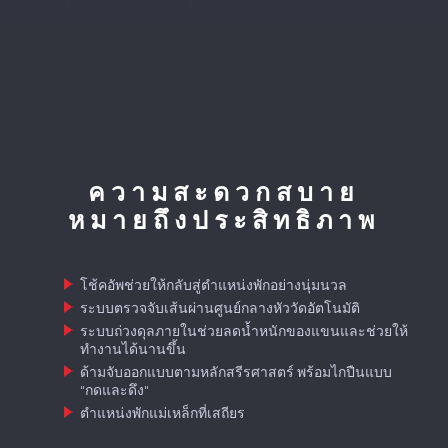
ความสะดวกสบาย
หมายถึงประสิทธิภาพ
โช้คอัพช่วยให้กลับสู่ตำแหน่งพักอย่างนุ่มนวล
ระบบตรวจจับเส้นผ่านศูนย์กลางหัววัดอัตโนมัติ
ระบบถ่วงดุลภายในช่วยลดน้ำหนักของแขนและช่วยให้
ทำงานได้นานขึ้น
ด้ามจับออกแบบตามหลักสรีรศาสตร์ พร้อมไกปืนแบบ
"กดและดึง"
ตำแหน่งพักแม่เหล็กที่เสถียร