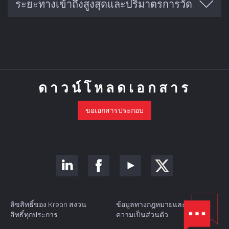
ระยะทางเข้าถึงสูงสุดและปริมาตรการวัด
0.026
0.009
0.017
0.037
0.021
Ace +6-25
มม.
มม.
มม.
มม.
มม.
รุ่น
การวัดปริมาตร (เส้น
ระยะทางที่เข้าถึงได้สูงสุด (เส้น
0.039
0.014
0.024
0.047
0.030
Ace +6-30
แขน*
ผ่านศูนย์กลาง)
ผ่านศูนย์กลาง)
มม.
มม.
มม.
มม.
มม.
Ace
0.052
0.017
0.031
0.063
0.036
2 m
2.42 m
Ace +6-35
-20
มม.
มม.
มม.
มม.
มม.
ดาวน์โหลดเอกสาร
Ace
0.063
0.022
0.038
0.080
0.044
2.5 m
2.92 m
Ace +6-40
-25
มม.
มม.
มม.
มม.
มม.
ขอเอกสารประกอบ
Ace
0.073
0.025
0.043
0.093
0.059
3 m
3.42 m
Ace +6-45
-30
มม.
มม.
มม.
มม.
มม.
Ace
0.110
0.035
0.055
0.110
0.080
3.5 m
3.92 m
Ace +6-50
-35
มม.
มม.
มม.
มม.
มม.
Ace
4 m
4.42 m
-40
ลิขสิทธิ์ของ Kreon สงวน
ข้อมูลทางกฎหมายและนโยบาย
Ace
สิทธิ์ทุกประการ
ความเป็นส่วนตัว
4.5 m
4.92 m
-45