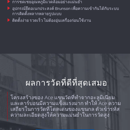
การชดเชยอุณหภูมิแวดล้อมอย่างแม่นยำ
อุปกรณ์ยึดอเนกประสงค์ Brunson เพื่อความเข้ากันได้กับระบบ
การติดตั้งหลากหลายรูปแบบ
ติดตั้งง่าย รวดเร็ว ไม่ต้องอุ่นเครื่องก่อนใช้งาน
ผลการวัดที่ดีที่สุดเสมอ
โครงสร้างของ Ace แขนวัดที่ทำจากอะลูมิเนียม
และคาร์บอนมีความแข็งแรงมาก ทำให้ Ace ความ
เสถียรในการวัดที่โดดเด่นของแขนกล ตัวเข้ารหัส
ความละเอียดสูงให้ความแม่นยำในการวัดสูง