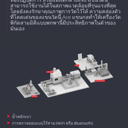
ห้องปฏิบัติการ หรือแม้แต่กลางแจ้ง แขนวัดนี้
สามารถใช้งานได้ในสภาพแวดล้อมที่รุนแรงที่สุด
โดยยังคงรักษาคุณภาพการวัดไว้ได้ ความคล่องตัว
ที่โดดเด่นของแขนวัดนี้ Ace แขนกลทำให้เครื่องวัด
พิกัดสามมิติแบบพกพานี้มีประสิทธิภาพในตัวของ
มันเอง
น้ำหนักเบา
การตรวจสอบแบบไร้สาย (WiFi หรือ Bluetooth)