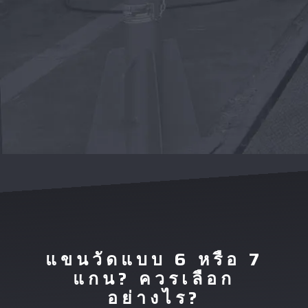
แขนวัดแบบ 6 หรือ 7
แกน? ควรเลือก
อย่างไร?