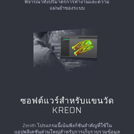
พิจารณาทั้งปริมาตรการทำงานและความ
แม่นยำของระบบ
ซอฟต์แวร์สำหรับแขนวัด
KREON
Zenith โปรแกรมนี้เน้นฟังก์ชันสำคัญที่ใช้ใน
แอปพลิเคชันส่วนใหญ่สำหรับการเก็บรวบรวมข้อมูล