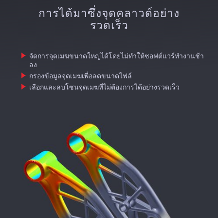
การได้มาซึ่งจุดคลาวด์อย่าง
รวดเร็ว
จัดการจุดเมฆขนาดใหญ่ได้โดยไม่ทำให้ซอฟต์แวร์ทำงานช้า
ลง
กรองข้อมูลจุดเมฆเพื่อลดขนาดไฟล์
เลือกและลบโซนจุดเมฆที่ไม่ต้องการได้อย่างรวดเร็ว