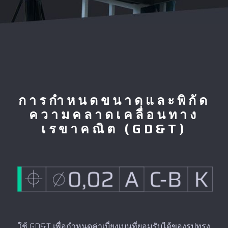
การกำหนดขนาดและพิกัด
ความคลาดเคลื่อนทาง
เรขาคณิต (GD&T)
ใช้ GD&T เพื่อกำหนดค่าเบี่ยงเบนที่ยอมรับได้ของรูปทรง