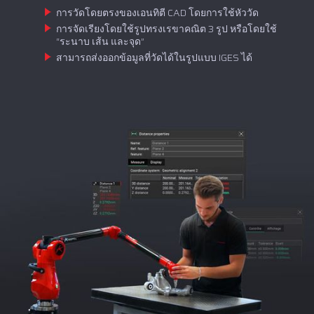
การวัดโดยตรงของเอนทิตี CAD โดยการใช้หัววัด
การจัดเรียงโดยใช้รูปทรงเรขาคณิต 3 รูป หรือโดยใช้
“ระนาบ เส้น และจุด”
สามารถส่งออกข้อมูลที่วัดได้ในรูปแบบ IGES ได้