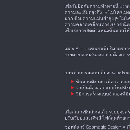
เพื่อรับมือกับความท้าทายนี้ Sch
ความละเอียดสูงถึง 15 ไมโครเมต
มาก ด้วยความแม่นยำสูง (5 ไมโค
ความคลาดเคลื่อนทางเรขาคณิตสูงใ
เพื่อเร่งการจัดตำแหน่งชิ้นส่ว
เดอะ Ace + แขนกลมีปริมาตรการวัด
ง่ายดาย ตอบสนองความต้องการขอ
ก่อนทำการสแกน ทีมงานจะประเม
ชิ้นส่วนดังกล่าวมีค่าความ
จำเป็นต้องออกแบบใหม่ทั้ง
วิธีการสร้างแบบจำลองที่มี
เมื่อสแกนชิ้นส่วนแล้ว ระบบจะสร้
ปรับเรียบและเติมสี ไฟล์สุดท้าย
ซอฟต์แวร์ Geomagic Design X