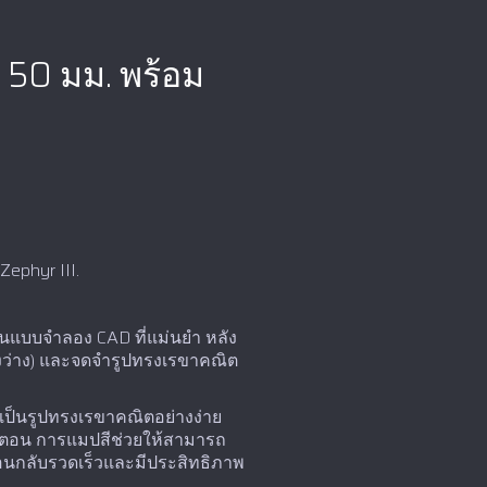
 50 มม. พร้อม
hyr III.‍
ป็นแบบจำลอง CAD ที่แม่นยำ หลัง
งว่าง) และจดจำรูปทรงเรขาคณิต
เป็นรูปทรงเรขาคณิตอย่างง่าย
ั้นตอน การแมปสีช่วยให้สามารถ
้อนกลับรวดเร็วและมีประสิทธิภาพ