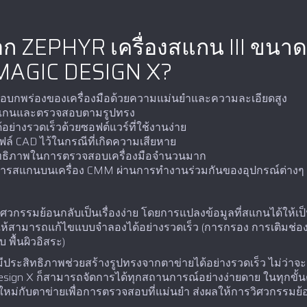
อก ZEPHYR เครื่องสแกน III ขนาด
MAGIC DESIGN X?
อบกพร่องของเครื่องมือด้วยความแม่นยำและความละเอียดสูง
รสแกนและตรวจสอบตามรูปทรง
อย่างรวดเร็วด้วยซอฟต์แวร์ที่ใช้งานง่าย
ไฟล์ CAD ไว้ในกรณีที่เกิดความเสียหาย
ระสิทธิภาพในการตรวจสอบเครื่องมือจำนวนมาก
สแกนบนเครื่อง CMM ผ่านการทำงานร่วมกันของอุปกรณ์ต่างๆ Zep
ศวกรรมย้อนกลับเป็นเรื่องง่าย โดยการแปลงข้อมูลที่สแกนได้ให้เ
ห้สามารถแก้ไขแบบจำลองได้อย่างรวดเร็ว (การกรอง การเติมช่อ
พื้นผิวอิสระ)
ประสิทธิภาพช่วยสร้างรูปทรงจากตาข่ายได้อย่างรวดเร็ว ไม่ว่าจะ
c Design X ก็สามารถจัดการได้ทุกสถานการณ์อย่างง่ายดาย ในทุกข
้นใหม่กับตาข่ายเพื่อการตรวจสอบที่แม่นยำ ส่งผลให้การวิศวกรรมย