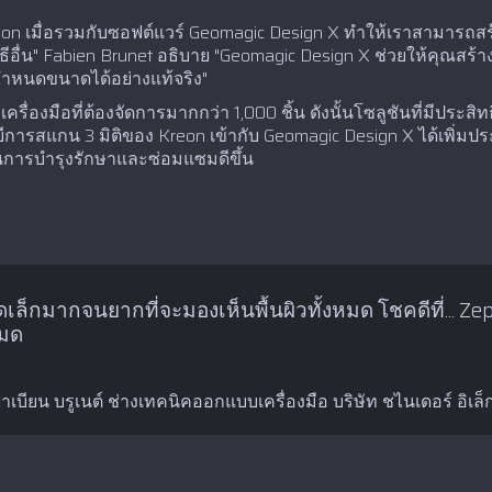
n เมื่อรวมกับซอฟต์แวร์ Geomagic Design X ทำให้เราสามารถสร้
อื่น" Fabien Brunet อธิบาย "Geomagic Design X ช่วยให้คุณสร้า
หนดขนาดได้อย่างแท้จริง"
ครื่องมือที่ต้องจัดการมากกว่า 1,000 ชิ้น ดังนั้นโซลูชันที่มีประสิท
รสแกน 3 มิติของ Kreon เข้ากับ Geomagic Design X ได้เพิ่ม
นการบำรุงรักษาและซ่อมแซมดีขึ้น
ล็กมากจนยากที่จะมองเห็นพื้นผิวทั้งหมด โชคดีที่... Z
หมด
าเบียน บรูเนต์ ช่างเทคนิคออกแบบเครื่องมือ บริษัท ชไนเดอร์ อิเล็