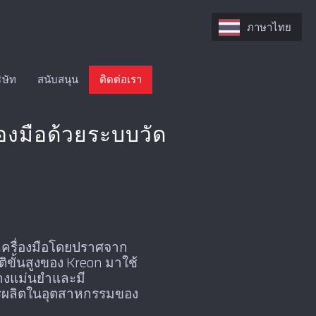
ภาษาไทย
ิษัท
สนับสนุน
ติดต่อเรา
องมือด้วยระบบวัด
เครื่องมือโดยปราศจาก
ติขั้นสูงของ Kreon มาใช้
่างแม่นยำและมี
การผลิตในอุตสาหกรรมของ