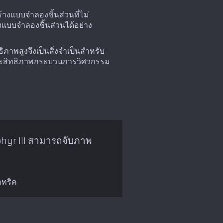
างแบบจำลองชิ้นส่วนที่ไม่
งแบบจำลองชิ้นส่วนได้อย่าง
ธิภาพสูงจึงเป็นสิ่งจำเป็นสำหรับ
ประสิทธิภาพกระบวนการวิศวกรรม
ephyr III สามารถจับภาพ
กทริค