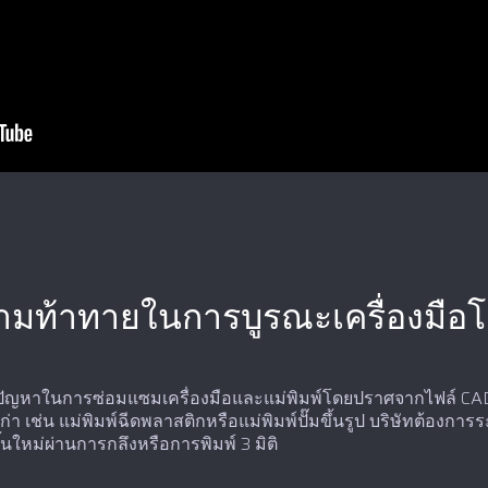
มท้าทายในการบูรณะเครื่องมือโด
สบปัญหาในการซ่อมแซมเครื่องมือและแม่พิมพ์โดยปราศจากไฟล์ CAD
บเก่า เช่น แม่พิมพ์ฉีดพลาสติกหรือแม่พิมพ์ปั๊มขึ้นรูป บริษัทต้องก
ึ้นใหม่ผ่านการกลึงหรือการพิมพ์ 3 มิติ