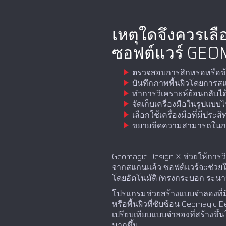
เหตุใดจึงควรเลื
ซอฟต์แวร์ GEO
ตรวจสอบการสึกหรอหรือข้
บันทึกภาพพื้นผิวโดยกา
ทำการวิเคราะห์ย้อนกลับได้
จัดเก็บเครื่องมือในรูปแบบ
เลือกใช้เครื่องมือที่มีป
ขยายขีดความสามารถในการ
Geomagic Design X ช่วยให้การวิ
จากสแกนแล้ว ซอฟต์แวร์จะช่วยใ
โดยอัตโนมัติ (ทรงกระบอก ระนาบ 
โปรแกรมช่วยสร้างแบบจำลองที่มี
หรือพื้นผิวที่ซับซ้อน Geomagi
เปรียบเทียบแบบจำลองที่สร้างขึ
มากขึ้น