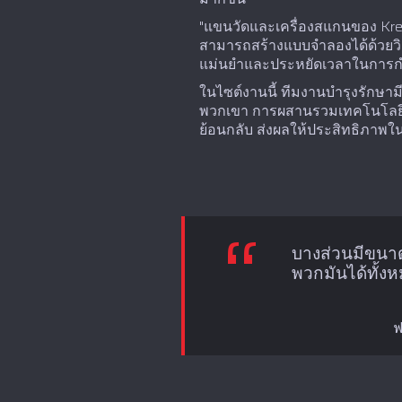
"แขนวัดและเครื่องสแกนของ Kreo
สามารถสร้างแบบจำลองได้ด้วยวิธี
แม่นยำและประหยัดเวลาในการกำ
ในไซต์งานนี้ ทีมงานบำรุงรักษามีเ
พวกเขา การผสานรวมเทคโนโลยีกา
ย้อนกลับ ส่งผลให้ประสิทธิภาพใ
บางส่วนมีขนาดเ
พวกมันได้ทั้ง
ฟ