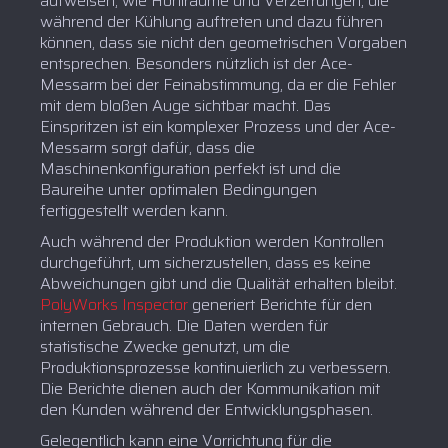
aufweisen, wie Hohlräume und Verzerrungen, die
während der Kühlung auftreten und dazu führen
können, dass sie nicht den geometrischen Vorgaben
entsprechen. Besonders nützlich ist der Ace-
Messarm bei der Feinabstimmung, da er die Fehler
mit dem bloßen Auge sichtbar macht. Das
Einspritzen ist ein komplexer Prozess und der Ace-
Messarm sorgt dafür, dass die
Maschinenkonfiguration perfekt ist und die
Baureihe unter optimalen Bedingungen
fertiggestellt werden kann.
Auch während der Produktion werden Kontrollen
durchgeführt, um sicherzustellen, dass es keine
Abweichungen gibt und die Qualität erhalten bleibt.
PolyWorks Inspector
generiert Berichte für den
internen Gebrauch. Die Daten werden für
statistische Zwecke genutzt, um die
Produktionsprozesse kontinuierlich zu verbessern.
Die Berichte dienen auch der Kommunikation mit
den Kunden während der Entwicklungsphasen.
Gelegentlich kann eine Vorrichtung für die