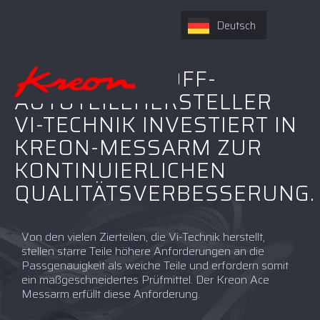
Deutsch
DER KUNSTSTOFF-
AUTOTEILEHERSTELLER
VI-TECHNIK INVESTIERT IN
KREON-MESSARM ZUR
KONTINUIERLICHEN
QUALITÄTSVERBESSERUNG.
Von den vielen Zierteilen, die Vi-Technik herstellt,
stellen starre Teile höhere Anforderungen an die
Passgenauigkeit als weiche Teile und erfordern somit
ein maßgeschneidertes Prüfmittel. Der Kreon Ace
Messarm erfüllt diese Anforderung.