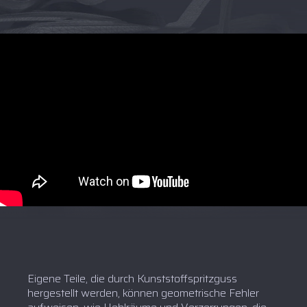
Eigene Teile, die durch Kunststoffspritzguss
hergestellt werden, können geometrische Fehler