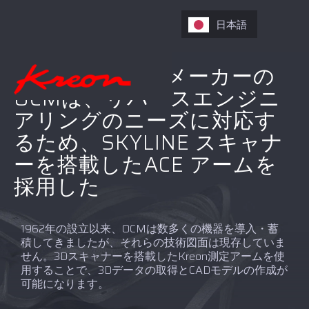
日本語
金属パッケージメーカーの
OCMは、リバースエンジニ
アリングのニーズに対応す
るため、SKYLINE スキャナ
ーを搭載したACE アームを
採用した
1962年の設立以来、OCMは数多くの機器を導入・蓄
積してきましたが、それらの技術図面は現存していま
せん。3Dスキャナーを搭載したKreon測定アームを使
用することで、3Dデータの取得とCADモデルの作成が
可能になります。