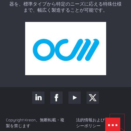
器を、標準タイプから特定のニーズに応える特殊仕様
まで、幅広く製造することが可能です。
Copyright Kreon、無断転載・複
法的情報およびプライバ
製を禁じます
シーポリシー