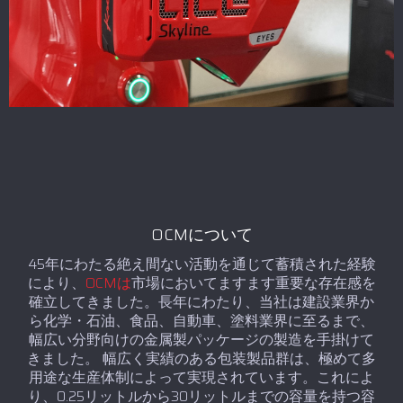
OCMについて
45年にわたる絶え間ない活動を通じて蓄積された経験
により、
OCMは
市場においてますます重要な存在感を
確立してきました。長年にわたり、当社は建設業界か
ら化学・石油、食品、自動車、塗料業界に至るまで、
幅広い分野向けの金属製パッケージの製造を手掛けて
きました。 幅広く実績のある包装製品群は、極めて多
用途な生産体制によって実現されています。これによ
り、0.25リットルから30リットルまでの容量を持つ容