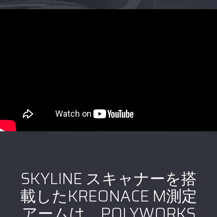
SKYLINE スキャナーを搭
載したKREONACE M測定
アームは、POLYWORKS