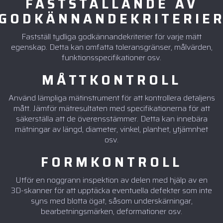
FASTSTÄLLANDE AV
GODKÄNNANDEKRITERIE
Fastställ tydliga godkännandekriterier för varje mätt
egenskap. Detta kan omfatta toleransgränser, målvärden,
funktionsspecifikationer osv.
MÅTTKONTROLL
Använd lämpliga mätinstrument för att kontrollera detaljens
mått. Jämför mätresultaten med specifikationerna för att
säkerställa att de överensstämmer. Detta kan innebära
mätningar av längd, diameter, vinkel, planhet, ytjämnhet
osv.
FORMKONTROLL
Utför en noggrann inspektion av delen med hjälp av en
3D-skanner för att upptäcka eventuella defekter som inte
syns med blotta ögat, såsom underskärningar,
bearbetningsmärken, deformationer osv.