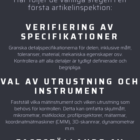
första artikelinspektion:
VERIFIERING AV
SPECIFIKATIONER
Granska detaljspecifikationerna för delen, inklusive mått,
toleranser, material, mekaniska egenskaper osv.
Kontrollera att alla detaljer är tydligt definierade och
begripliga.
VAL AV UTRUSTNING OCH
INSTRUMENT
Fastställ vilka mätinstrument och vilken utrustning som
behövs för kontrollen. Detta kan omfatta skjutmått,
mikrometrar, mätklockor, profilprojektorer, mätarmar,
koordinatmätmaskiner (CMM), 3D-skannrar, dynamometrar
m.m.