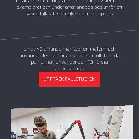
omfattande och noggrann utvärdering av det första
exemplaret och underlättar snabba beslut för att
säkerställa att specifikationerna uppfylls.
En av våra kunder har köpt en mätarm och
använder den för första artikelkontroll. Ta reda
på hur han använder den för första
artikelkontroll.
UPPTÄCK FALLSTUDIEN