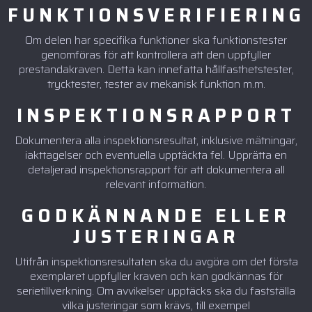
FUNKTIONSVERIFIERING
Om delen har specifika funktioner ska funktionstester
genomföras för att kontrollera att den uppfyller
prestandakraven. Detta kan innefatta hållfasthetstester,
trycktester, tester av mekanisk funktion m.m.
INSPEKTIONSRAPPORT
Dokumentera alla inspektionsresultat, inklusive mätningar,
iakttagelser och eventuella upptäckta fel. Upprätta en
detaljerad inspektionsrapport för att dokumentera all
relevant information.
GODKÄNNANDE ELLER
JUSTERINGAR
Utifrån inspektionsresultaten ska du avgöra om det första
exemplaret uppfyller kraven och kan godkännas för
serietillverkning. Om avvikelser upptäcks ska du fastställa
vilka justeringar som krävs, till exempel