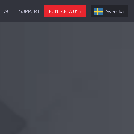
ETAG
SUPPORT
KONTAKTA OSS
Svenska