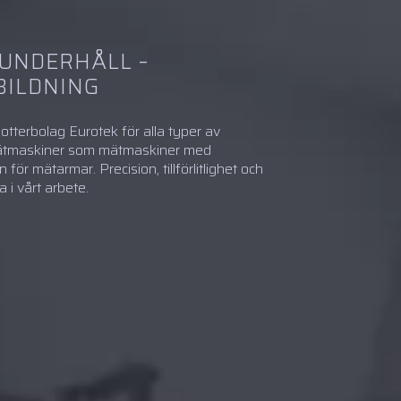
 UNDERHÅLL –
BILDNING
dotterbolag Eurotek för alla typer av
mätmaskiner som mätmaskiner med
för mätarmar. Precision, tillförlitlighet och
a i vårt arbete.