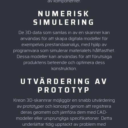
av komponenter.
NUMERISK
SIMULERING
De 3D-data som samlas in av en skanner kan
användas för att skapa digitala modeller för
exempelvis prestandaanalys, med hjälp av
programvara som simulerar materialets hållfasthet.
Dessa modeller kan användas för att förutsäga
produktens beteende och optimera dess
konstruktion.
UTVÄRDERING AV
PROTOTYP
Kreon 3D-skannrar möjliggör en snabb utvärdering
av prototyper och koncept genom att registrera
deras geometri och jämföra dem med CAD-
modeller eller ursprungliga specifikationer. Detta
underlättar tidig upptäckt av problem med