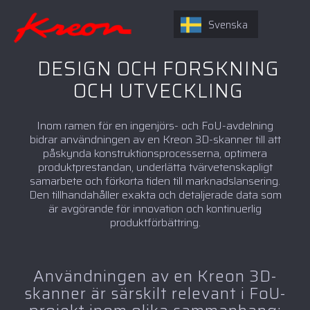
Svenska
DESIGN OCH FORSKNING
OCH UTVECKLING
Inom ramen för en ingenjörs- och FoU-avdelning
bidrar användningen av en Kreon 3D-skanner till att
påskynda konstruktionsprocesserna, optimera
produktprestandan, underlätta tvärvetenskapligt
samarbete och förkorta tiden till marknadslansering.
Den tillhandahåller exakta och detaljerade data som
är avgörande för innovation och kontinuerlig
produktförbättring.
Användningen av en Kreon 3D-
skanner är särskilt relevant i FoU-