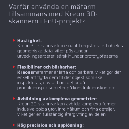
Varför använda en mätarm
tillsammans med Kreon 3D-
skannern i FoU-projekt?
Hastighet:
Kreon 3D-skannrar kan snabbt registrera ett objekts
geometriska data, vilket påskyndar
utvecklingsarbetet, särskilt under prototypfaserna.
Flexibilitet och bärbarhet:
‍Kreons
mätarmar är lätta och bärbara, vilket gör det
enkelt att flytta dem till det objekt som ska
inspekteras, oavsett om det är på
produktionsplatsen eller på konstruktionskontoret.
Avbildning av komplexa geometrier:
Kreon 3D-skannrar kan avbilda komplexa former,
inklusive böjda ytor, inre hålrum och fina detaljer,
vilket ger en fullständig återgivning av delen.
Hög precision och upplösning: