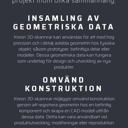
projekt inom olika sammanhang:
INSAMLING AV
GEOMETRISKA DATA
Kreon 3D-skannrar kan användas för att med hög
precision och i detalj avbilda geometrin hos fysiska
objekt, såsom prototyper, befintliga delar eller
modeller. Dessa geometriska data kan fungera
som underlag för design och utveckling av nya
produkter.
OMVÄND
KONSTRUKTION
Kreon 3D-skannrar möjliggör omvänd konstruktion
genom att registrera geometrin hos en befintlig
komponent och skapa en CAD-modell utifrån
dessa data. Detta kan vara användbart vid
produktutveckling, modifieringar eller reproduktion