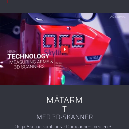
MÄTARM
T
MED 3D-SKANNER
Onyx Skyline kombinerar Onyx armen med en 3D