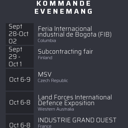
KOMMANDE
EVENEMANG
Sept
Feria Internacional
28-Oct
industrial de Bogota (FIB)
02
Columbia
Sept
Subcontracting fair
29 -
Finland
Oct 1
MSV
Oct 6-9
Czech Republic
Land Forces International
Oct 6-8
Defence Exposition
Western Australia
INDUSTRIE GRAND OUEST
Oct 6-8
France