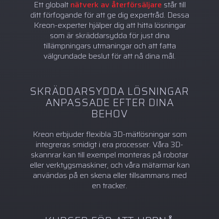
Ett globalt
nätverk av återförsäljare
står till
ditt förfogande för att ge dig expertråd. Dessa
Kreon-experter hjälper dig att hitta lösningar
som är skräddarsydda för just dina
tillämpningars utmaningar och att fatta
välgrundade beslut för att nå dina mål.
SKRÄDDARSYDDA LÖSNINGAR
ANPASSADE EFTER DINA
BEHOV
Kreon erbjuder flexibla 3D-mätlösningar som
integreras smidigt i era processer. Våra 3D-
skannrar kan till exempel monteras på robotar
eller verktygsmaskiner, och våra mätarmar kan
användas på en skena eller tillsammans med
en tracker.