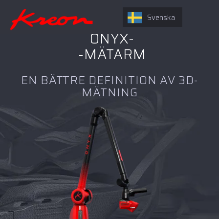
Svenska
ONYX-
-MÄTARM
EN BÄTTRE DEFINITION AV 3D-
MÄTNING