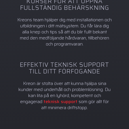
KURSER FÖR ATT UPPNÅ
FULLSTÄNDIG BEHÄRSKNING
Kreons team hjälper dig med installationen och
utbildningen i ditt mätsystem. Du får lära dig
alla knep och tips så att du blir fullt bekant
med den medföljande hårdvaran, tillbehören
och programvaran.
EFFEKTIV TEKNISK SUPPORT
TILL DITT FÖRFOGANDE
Kreon är stolta över att kunna hjälpa sina
kunder med underhåll och problemlösning. Du
kan lita på en lyhörd, kompetent och
engagerad
teknisk support
som gör allt för
att minimera driftstopp.