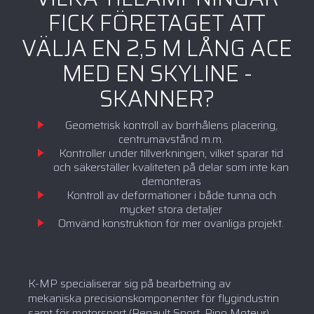
FICK FÖRETAGET ATT
VÄLJA EN 2,5 M LÅNG ACE
MED EN SKYLINE -
SKANNER?
Geometrisk kontroll av borrhålens placering,
centrumavstånd m.m.
Kontroller under tillverkningen, vilket sparar tid
och säkerställer kvaliteten på delar som inte kan
demonteras
Kontroll av deformationer i både tunna och
mycket stora detaljer
Omvänd konstruktion för mer ovanliga projekt.
K-MP specialiserar sig på bearbetning av
mekaniska precisionskomponenter för flygindustrin
samt för motorsport (Renault Sport, Pipo Moteur)