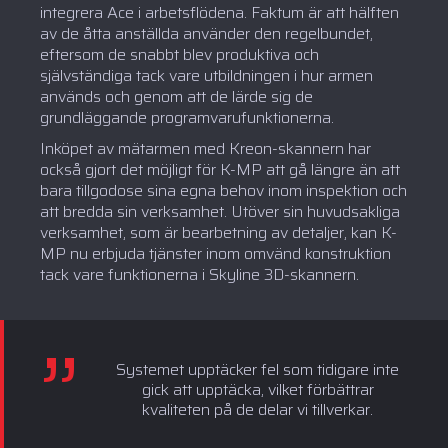
integrera Ace i arbetsflödena. Faktum är att hälften
av de åtta anställda använder den regelbundet,
eftersom de snabbt blev produktiva och
självständiga tack vare utbildningen i hur armen
används och genom att de lärde sig de
grundläggande programvarufunktionerna.
Inköpet av mätarmen med Kreon-skannern har
också gjort det möjligt för K-MP att gå längre än att
bara tillgodose sina egna behov inom inspektion och
att bredda sin verksamhet. Utöver sin huvudsakliga
verksamhet, som är bearbetning av detaljer, kan K-
MP nu erbjuda tjänster inom omvänd konstruktion
tack vare funktionerna i Skyline 3D-skannern.
Systemet upptäcker fel som tidigare inte
gick att upptäcka, vilket förbättrar
kvaliteten på de delar vi tillverkar.