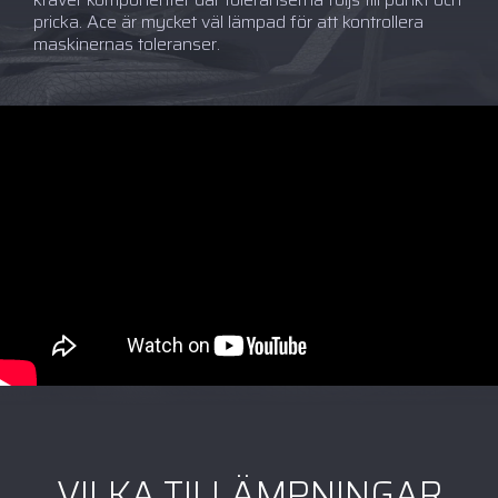
pricka. Ace är mycket väl lämpad för att kontrollera
maskinernas toleranser.
VILKA TILLÄMPNINGAR