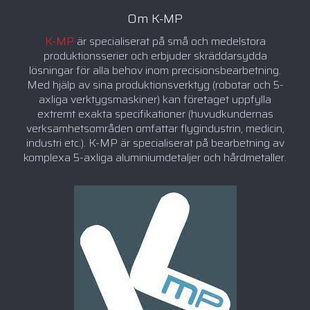
Om K-MP
K-MP
är specialiserat på små och medelstora
produktionsserier och erbjuder skräddarsydda
lösningar för alla behov inom precisionsbearbetning.
Med hjälp av sina produktionsverktyg (robotar och 5-
axliga verktygsmaskiner) kan företaget uppfylla
extremt exakta specifikationer (huvudkundernas
verksamhetsområden omfattar flygindustrin, medicin,
industri etc.). K-MP är specialiserat på bearbetning av
komplexa 5-axliga aluminiumdetaljer och hårdmetaller.