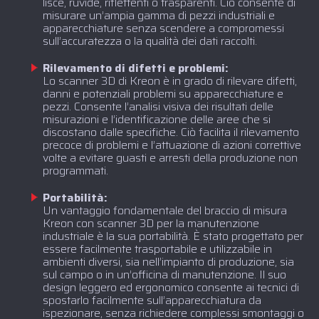
lisce, ruvide, riflettenti o trasparenti. Ciò consente di
misurare un’ampia gamma di pezzi industriali e
apparecchiature senza scendere a compromessi
sull’accuratezza o la qualità dei dati raccolti.
Rilevamento di difetti e problemi:
Lo scanner 3D di Kreon è in grado di rilevare difetti,
danni e potenziali problemi su apparecchiature e
pezzi. Consente l’analisi visiva dei risultati delle
misurazioni e l’identificazione delle aree che si
discostano dalle specifiche. Ciò facilita il rilevamento
precoce di problemi e l’attuazione di azioni correttive
volte a evitare guasti e arresti della produzione non
programmati.
Portabilità:
Un vantaggio fondamentale del braccio di misura
Kreon con scanner 3D per la manutenzione
industriale è la sua portabilità. È stato progettato per
essere facilmente trasportabile e utilizzabile in
ambienti diversi, sia nell’impianto di produzione, sia
sul campo o in un’officina di manutenzione. Il suo
design leggero ed ergonomico consente ai tecnici di
spostarlo facilmente sull’apparecchiatura da
ispezionare, senza richiedere complessi smontaggi o