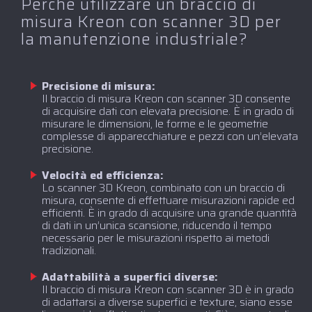
Perché utilizzare un braccio di
misura Kreon con scanner 3D per
la manutenzione industriale?
Precisione di misura:
Il braccio di misura Kreon con scanner 3D consente
di acquisire dati con elevata precisione. È in grado di
misurare le dimensioni, le forme e le geometrie
complesse di apparecchiature e pezzi con un’elevata
precisione.
Velocità ed efficienza:
Lo scanner 3D Kreon, combinato con un braccio di
misura, consente di effettuare misurazioni rapide ed
efficienti. È in grado di acquisire una grande quantità
di dati in un’unica scansione, riducendo il tempo
necessario per le misurazioni rispetto ai metodi
tradizionali.
Adattabilità a superfici diverse:
Il braccio di misura Kreon con scanner 3D è in grado
di adattarsi a diverse superfici e texture, siano esse