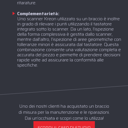
ritarature.
Complementarietà:
Uno scanner Kreon utilizzato su un braccio è inoltre
in grado di rilevare i punti utilizzando il tastatore
integrato sotto lo scanner. Da un lato, l’ispezione
della forma complessiva è gestita dallo scanner,
mentre dall’altro, l’ispezione di aree geometriche con
tolleranze minori è assicurata dal tastatore. Questa
combinazione consente una valutazione completa e
accurata del pezzo e permette di prendere decisioni
rapide volte ad assicurare la conformità alle
specifiche.
Uno dei nostri clienti ha acquistato un braccio
di misura per la manutenzione e le riparazioni.
Dai un’occhiata e scopri come lo utilizza!
SCOPRI IL CASO DI STUDIO