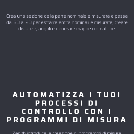
Crea una sezione della parte nominale e misurata e passa
dal 3D al 2D per estrarre entità nominali e misurate, creare
distanze, angoli e generare mappe cromatiche.
AUTOMATIZZA I TUOI
PROCESSI DI
CONTROLLO CON I
PROGRAMMI DI MISURA
Zenith introduce la creazione di programmi di misura.